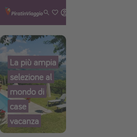
Categorie
Voli
La più ampia
Hotel
selezione al
Vacanze
Crociere
mondo di
Destinazioni
case
Tutte le destinazioni
vacanza
Italia
Albania