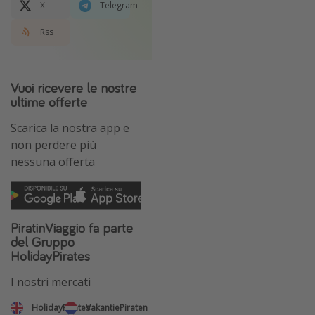
X
Telegram
Rss
Vuoi ricevere le nostre
ultime offerte
Scarica la nostra app e
non perdere più
nessuna offerta
PiratinViaggio fa parte
del Gruppo
HolidayPirates
I nostri mercati
HolidayPirates
VakantiePiraten