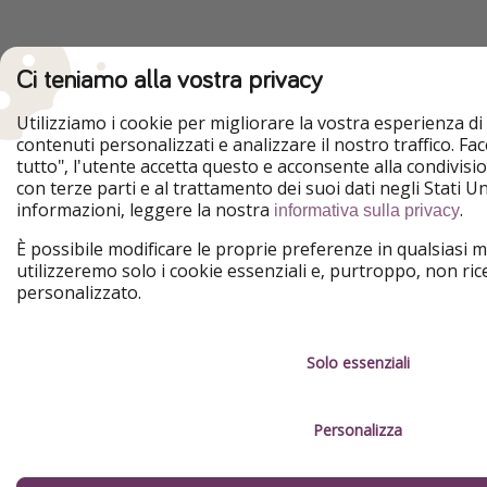
Ci teniamo alla vostra privacy
Utilizziamo i cookie per migliorare la vostra esperienza d
contenuti personalizzati e analizzare il nostro traffico. Fac
tutto", l'utente accetta questo e acconsente alla condivis
con terze parti e al trattamento dei suoi dati negli Stati Uni
informazioni, leggere la nostra
.
informativa sulla privacy
È possibile modificare le proprie preferenze in qualsiasi m
utilizzeremo solo i cookie essenziali e, purtroppo, non ri
personalizzato.
Solo essenziali
Personalizza