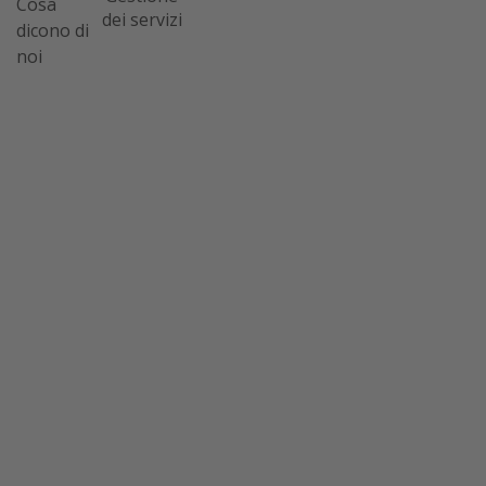
Cosa
dei servizi
dicono di
noi