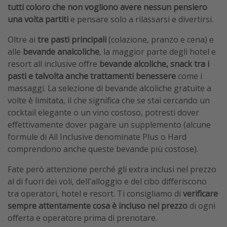
tutti coloro che non vogliono avere nessun pensiero
una volta partiti
e pensare solo a rilassarsi e divertirsi.
Oltre ai
tre pasti principali
(colazione, pranzo e cena) e
alle
bevande analcoliche
, la maggior parte degli hotel e
resort all inclusive offre
bevande alcoliche, snack tra i
pasti e talvolta anche trattamenti benessere
come i
massaggi. La selezione di bevande alcoliche gratuite a
volte è limitata, il che significa che se stai cercando un
cocktail elegante o un vino costoso, potresti dover
effettivamente dover pagare un supplemento (alcune
formule di All Inclusive denominate Plus o Hard
comprendono anche queste bevande più costose).
Fate però attenzione perché gli extra inclusi nel prezzo
al di fuori dei voli, dell'alloggio e del cibo differiscono
tra operatori, hotel e resort. Ti consigliamo di
verificare
sempre attentamente cosa è incluso nel prezzo
di ogni
offerta e operatore prima di prenotare.