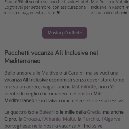
Fino al 5% di sconto sui pacchetti volo+hotel
Mar Rosso☀️ Voli dire
Logitravel per settembre, con assicurazione
Inclusive in Resort 
inclusa e pagamento a rate 💝
e fino a dicembre❤️ 
Mostra più offerte
Pacchetti vacanza All Inclusive nel
Mediterraneo
Bello andare alle Maldive o ai Caraibi, ma se vuoi una
vacanza All Inclusive economica
senza dover stare tante
ore su un aereo, magari anche
last minute
, non c'è
niente di meglio che rimanere nel nostro
Mar
Mediterraneo
. O in Italia, come nella sezione successiva.
Le quattro isole
Baleari
o le mille della
Grecia
, ma anche
Cipro, la
Croazia
,
l'Albania
,
Malta
, la
Turchia
, l'
Algarve
portoghese: nella nostra vacanza All Inclusive