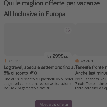
Qui le migliori offerte per vacanze
All Inclusive in Europa
299€
Da
pp
VACANZE
VACANZE
Logitravel, speciale settembre: fino al
Tenerife fronte 
5% di sconto 🍂✈️
Anche last minu
Fino al 5% di sconto sui pacchetti volo+hotel
Isole Canarie 🦜 Voli 
Logitravel per settembre, con assicurazione
7 notti Tutto Incluso
inclusa e pagamento a rate 💝
tante date fino a C
Mostra più offerte