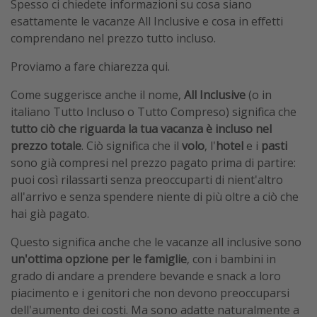
Spesso ci chiedete informazioni su cosa siano
esattamente le vacanze All Inclusive e cosa in effetti
comprendano nel prezzo tutto incluso.
Proviamo a fare chiarezza qui.
Come suggerisce anche il nome,
All Inclusive
(o in
italiano Tutto Incluso o Tutto Compreso) significa che
tutto ciò che riguarda la tua vacanza è incluso nel
prezzo totale
. Ciò significa che il
volo
, l'
hotel
e i
pasti
sono già compresi nel prezzo pagato prima di partire:
puoi così rilassarti senza preoccuparti di nient'altro
all'arrivo e senza spendere niente di più oltre a ciò che
hai già pagato.
Questo significa anche che le vacanze all inclusive sono
un'ottima opzione per le famiglie
, con i bambini in
grado di andare a prendere bevande e snack a loro
piacimento e i genitori che non devono preoccuparsi
dell'aumento dei costi. Ma sono adatte naturalmente a