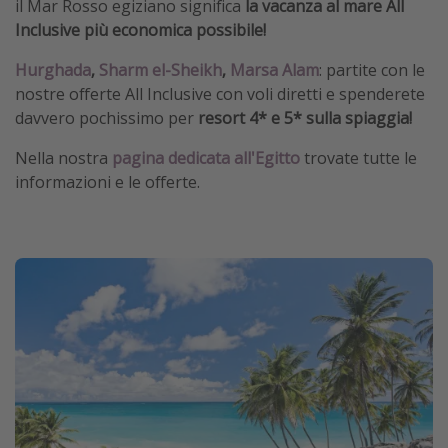
il Mar Rosso egiziano significa
la vacanza al mare All
Inclusive più economica possibile!
Hurghada
,
Sharm el-Sheikh
,
Marsa Alam
: partite con le
nostre offerte All Inclusive con voli diretti e spenderete
davvero pochissimo per
resort 4* e 5* sulla spiaggia!
Nella nostra
pagina dedicata all'Egitto
trovate tutte le
informazioni e le offerte.