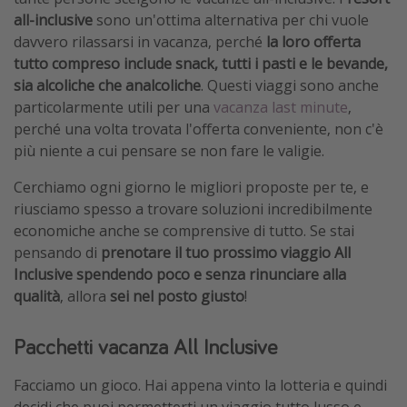
all-inclusive
sono un'ottima alternativa per chi vuole
davvero rilassarsi in vacanza, perché
la loro offerta
tutto compreso include snack, tutti i pasti e le bevande,
sia alcoliche che analcoliche
. Questi viaggi sono anche
particolarmente utili per una
vacanza last minute
,
perché una volta trovata l'offerta conveniente, non c'è
più niente a cui pensare se non fare le valigie.
Cerchiamo ogni giorno le migliori proposte per te, e
riusciamo spesso a trovare soluzioni incredibilmente
economiche anche se comprensive di tutto. Se stai
pensando di
prenotare il tuo prossimo viaggio All
Inclusive spendendo poco e senza rinunciare alla
qualità
, allora
sei nel posto giusto
!
Pacchetti vacanza All Inclusive
Facciamo un gioco. Hai appena vinto la lotteria e quindi
decidi che puoi permetterti un viaggio tutto lusso e