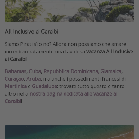
All Inclusive ai Caraibi
Siamo Pirati sì o no? Allora non possiamo che amare
incondizionatamente una favolosa
vacanza All Inclusive
ai Caraibi!
Bahamas
,
Cuba
,
Repubblica Dominicana,
Giamaica
,
Curaçao
,
Aruba
,
ma anche i possedimenti francesi di
Martinica
e
Guadalupe
:
trovate tutto questo e tanto
altro nella
nostra pagina dedicata alle vacanze ai
Caraibi
!