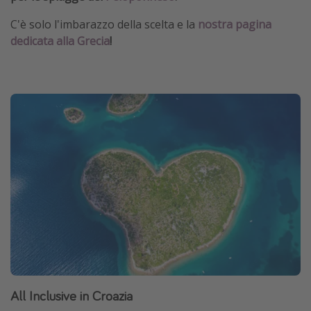
C'è solo l'imbarazzo della scelta e la
nostra pagina
dedicata alla Grecia
!
All Inclusive in Croazia