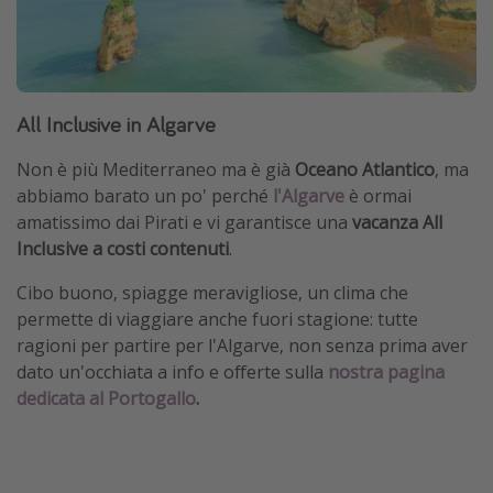
All Inclusive in Algarve
Non è più Mediterraneo ma è già
Oceano Atlantico
, ma
abbiamo barato un po' perché
l'Algarve
è ormai
amatissimo dai Pirati e vi garantisce una
vacanza All
Inclusive a costi contenuti
.
Cibo buono, spiagge meravigliose, un clima che
permette di viaggiare anche fuori stagione: tutte
ragioni per partire per l'Algarve, non senza prima aver
dato un'occhiata a info e offerte sulla
nostra pagina
dedicata al Portogallo
.