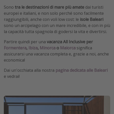
Sono
tra le destinazioni di mare più amate
dai turisti
europei e italiani, e non solo perché sono facilmente
raggiungibili, anche con voli low cost: le
isole Baleari
sono un arcipelago con un mare incredibile, e con in più
la capacità tutta spagnola di godersi la vita e divertirsi.
Partire quindi per una
vacanza All Inclusive per
Formentera
,
Ibiza
,
Minorca
o
Maiorca
significa
assicurarsi una vacanza completa e, grazie a noi, anche
economica!
Dai un'occhiata alla nostra
pagina dedicata alle Baleari
e vedrai!