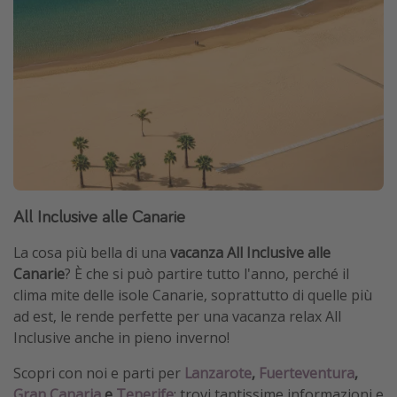
All Inclusive alle Canarie
La cosa più bella di una
vacanza All Inclusive alle
Canarie
? È che si può partire tutto l'anno, perché il
clima mite delle isole Canarie, soprattutto di quelle più
ad est, le rende perfette per una vacanza relax All
Inclusive anche in pieno inverno!
Scopri con noi e parti per
Lanzarote
,
Fuerteventura
,
Gran Canaria
e
Tenerife
: trovi tantissime informazioni e