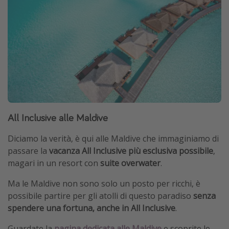
All Inclusive alle Maldive
Diciamo la verità, è qui alle Maldive che immaginiamo di
passare la
vacanza All Inclusive più esclusiva possibile
,
magari in un resort con
suite overwater
.
Ma le Maldive non sono solo un posto per ricchi, è
possibile partire per gli atolli di questo paradiso
senza
spendere una fortuna, anche in All Inclusive
.
Guardate la
pagina dedicata alle Maldive
e scoprite le