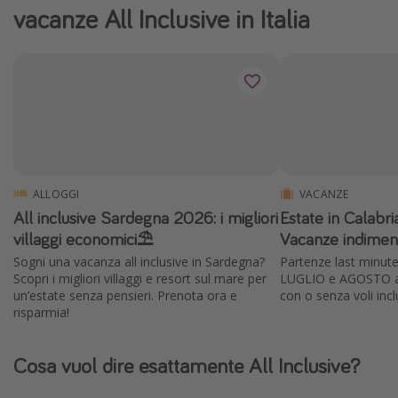
vacanze All Inclusive in Italia
ALLOGGI
VACANZE
All inclusive Sardegna 2026: i migliori
Estate in Calabr
villaggi economici⛱️
Vacanze indiment
Sogni una vacanza all inclusive in Sardegna?
Partenze last minute
Scopri i migliori villaggi e resort sul mare per
LUGLIO e AGOSTO a 
un’estate senza pensieri. Prenota ora e
con o senza voli incl
risparmia!
Cosa vuol dire esattamente All Inclusive?