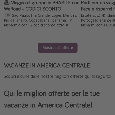
🏝️ Viaggio di gruppo in BRASILE con
Parti per un via
WeRoad + CODICI SCONTO
Face e risparmi 
🇧🇷 São Paulo, Ilha Grande, Lopes Mendes,
Estate 2026 🌍 Island
Rio da Janeiro, Copacabana, Ipanema... 🎶
Portogallo e tante al
Risparmia con i 2 codici sconto attivi ❌
Risparmi con il CO
Mostra più offerte
VACANZE IN AMERICA CENTRALE
Scopri alcune delle nostre migliori offerte qui di seguito!
Qui le migliori offerte per le tue
vacanze in America Centrale!