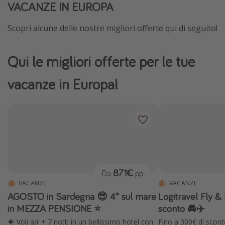
VACANZE IN EUROPA
Scopri alcune delle nostre migliori offerte qui di seguito!
Qui le migliori offerte per le tue
vacanze in Europa!
871€
Da
pp
VACANZE
VACANZE
AGOSTO in Sardegna 😎 4* sul mare
Logitravel Fly & 
in MEZZA PENSIONE ⭐️
sconto 🚘✈️
🐠 Voli a/r + 7 notti in un bellissimo hotel con
Fino a 300€ di scont