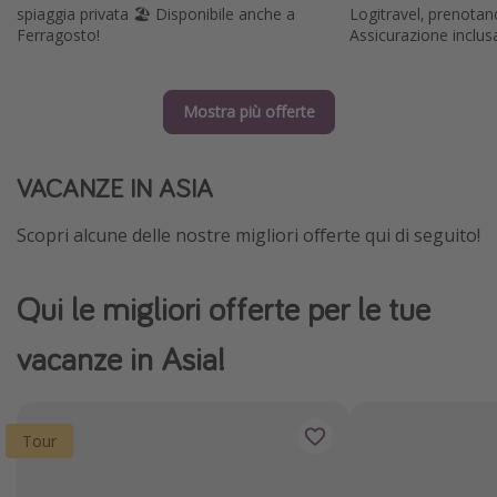
spiaggia privata 🏖️ Disponibile anche a
Logitravel, prenotan
Ferragosto!
Assicurazione inclu
Mostra più offerte
VACANZE IN ASIA
Scopri alcune delle nostre migliori offerte qui di seguito!
Qui le migliori offerte per le tue
vacanze in Asia!
Tour