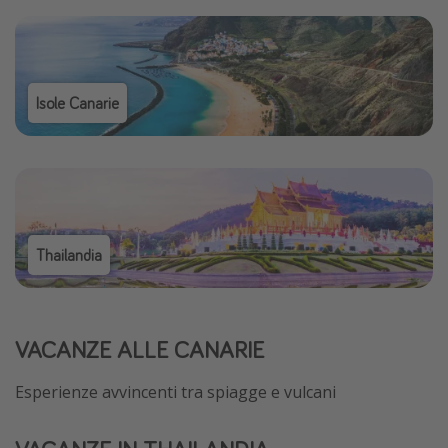
Isole Canarie
Thailandia
VACANZE ALLE CANARIE
Esperienze avvincenti tra spiagge e vulcani