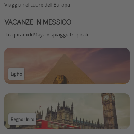
Viaggia nel cuore dell'Europa
VACANZE IN MESSICO
Tra piramidi Maya e spiagge tropicali
Egitto
Regno Unito