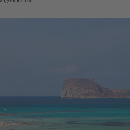
da Igoumenitsa.