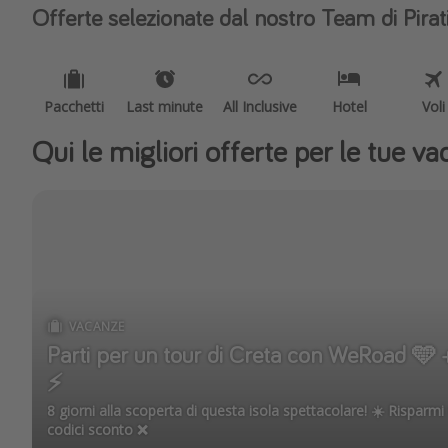
Offerte selezionate dal nostro Team di Pirat
Pacchetti
Last minute
All Inclusive
Hotel
Voli
Qui le migliori offerte per le tue v
VACANZE
Parti per un tour di Creta con WeRoad 
⚡️
8 giorni alla scoperta di questa isola spettacolare! ☀️ Risparmi
codici sconto ❌