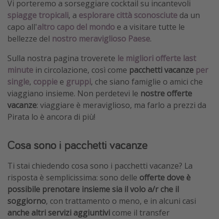
Vi porteremo a sorseggiare cocktail su incantevoli
spiagge tropicali
, a
esplorare città sconosciute
da un
capo all'
altro capo del mondo
e a visitare tutte le
bellezze del
nostro meraviglioso Paese
.
Sulla nostra pagina troverete
le migliori offerte last
minute
in circolazione, così come
pacchetti vacanze
per
single
,
coppie
e
gruppi
, che siano famiglie o amici che
viaggiano insieme. Non perdetevi le
nostre offerte
vacanze
: viaggiare è meraviglioso, ma farlo a prezzi da
Pirata lo è ancora di più!
Cosa sono i pacchetti vacanze
Ti stai chiedendo cosa sono i pacchetti vacanze? La
risposta è semplicissima: sono delle
offerte dove è
possibile prenotare insieme sia il volo a/r che il
soggiorno
, con trattamento o meno, e in alcuni casi
anche altri servizi aggiuntivi
come il transfer