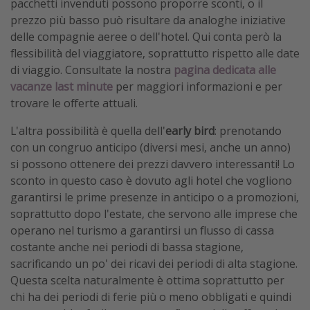
pacchetti invenduti possono proporre sconti, o il
prezzo più basso può risultare da analoghe iniziative
delle compagnie aeree o dell'hotel. Qui conta però la
flessibilità del viaggiatore, soprattutto rispetto alle date
di viaggio. Consultate la nostra
pagina dedicata alle
vacanze last minute
per maggiori informazioni e per
trovare le offerte attuali.
L'altra possibilità è quella dell'
early bird
: prenotando
con un congruo anticipo (diversi mesi, anche un anno)
si possono ottenere dei prezzi davvero interessanti! Lo
sconto in questo caso è dovuto agli hotel che vogliono
garantirsi le prime presenze in anticipo o a promozioni,
soprattutto dopo l'estate, che servono alle imprese che
operano nel turismo a garantirsi un flusso di cassa
costante anche nei periodi di bassa stagione,
sacrificando un po' dei ricavi dei periodi di alta stagione.
Questa scelta naturalmente è ottima soprattutto per
chi ha dei periodi di ferie più o meno obbligati e quindi