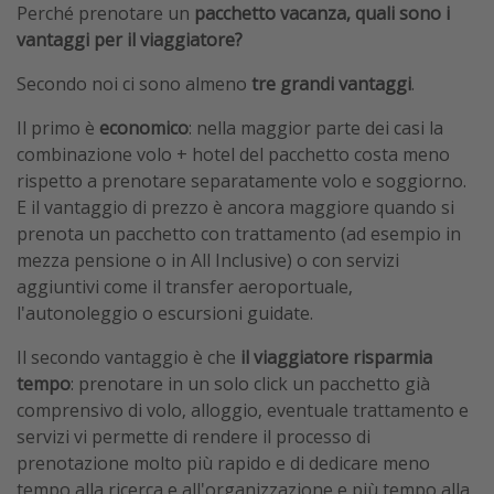
Perché prenotare un
pacchetto vacanza, quali sono i
vantaggi per il viaggiatore?
Secondo noi ci sono almeno
tre grandi vantaggi
.
Il primo è
economico
: nella maggior parte dei casi la
combinazione volo + hotel del pacchetto costa meno
rispetto a prenotare separatamente volo e soggiorno.
E il vantaggio di prezzo è ancora maggiore quando si
prenota un pacchetto con trattamento (ad esempio in
mezza pensione o in All Inclusive) o con servizi
aggiuntivi come il transfer aeroportuale,
l'autonoleggio o escursioni guidate.
Il secondo vantaggio è che
il viaggiatore risparmia
tempo
: prenotare in un solo click un pacchetto già
comprensivo di volo, alloggio, eventuale trattamento e
servizi vi permette di rendere il processo di
prenotazione molto più rapido e di dedicare meno
tempo alla ricerca e all'organizzazione e più tempo alla