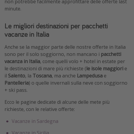
non potrebbe facilmente approfittare delle offerte last
minute.
Le migliori destinazioni per pacchetti
vacanze in Italia
Anche se la maggior parte delle nostre offerte in Italia
sono per il solo soggiorno, non mancano i
pacchetti
vacanza in Italia
, come quelli volo + hotel in estate per
le destinazioni di mare più richieste (
le isole maggiori
e
il
Salento
, la
Toscana
, ma anche
Lampedusa
e
Pantelleria
) o quelle invernali sulla neve con soggiorno
+ ski pass.
Ecco le pagine dedicate di alcune delle mete più
richieste, con le relative offerte:
Vacanze in Sardegna
Vacanze in Sicilia