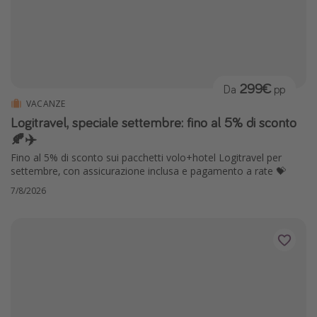
299€
Da
pp
VACANZE
Logitravel, speciale settembre: fino al 5% di sconto
🍂✈️
Fino al 5% di sconto sui pacchetti volo+hotel Logitravel per
settembre, con assicurazione inclusa e pagamento a rate 💝
7/8/2026