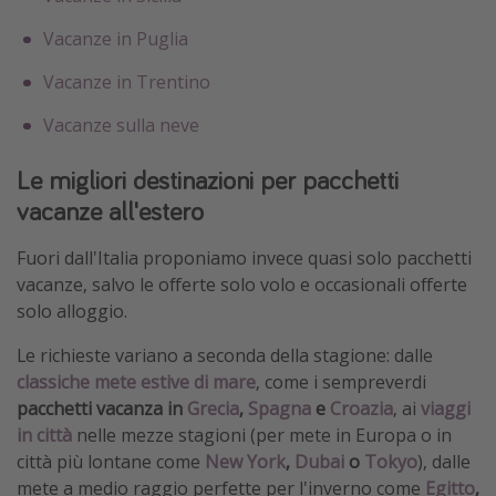
Vacanze in Puglia
Vacanze in Trentino
Vacanze sulla neve
Le migliori destinazioni per pacchetti
vacanze all'estero
Fuori dall'Italia proponiamo invece quasi solo pacchetti
vacanze, salvo le offerte solo volo e occasionali offerte
solo alloggio.
Le richieste variano a seconda della stagione: dalle
classiche mete estive di mare
, come i sempreverdi
pacchetti vacanza in
Grecia
,
Spagna
e
Croazia
, ai
viaggi
in città
nelle mezze stagioni (per mete in Europa o in
città più lontane come
New York
,
Dubai
o
Tokyo
), dalle
mete a medio raggio perfette per l'inverno come
Egitto
,