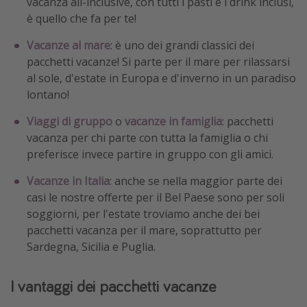
vacanza all-inclusive, con tutti i pasti e i drink inclusi,
è quello che fa per te!
Vacanze al mare
: è uno dei grandi classici dei
pacchetti vacanze! Si parte per il mare per rilassarsi
al sole, d'estate in Europa e d'inverno in un paradiso
lontano!
Viaggi di gruppo
o
vacanze in famiglia
: pacchetti
vacanza per chi parte con tutta la famiglia o chi
preferisce invece partire in gruppo con gli amici.
Vacanze in Italia
: anche se nella maggior parte dei
casi le nostre offerte per il Bel Paese sono per soli
soggiorni, per l'estate troviamo anche dei bei
pacchetti vacanza per il mare, soprattutto per
Sardegna, Sicilia e Puglia.
I vantaggi dei pacchetti vacanze