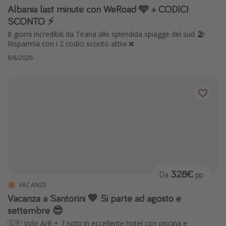
Albania last minute con WeRoad 🩵 + CODICI
SCONTO ⚡️
8 giorni incredibili da Tirana alle splendida spiagge del sud 🏖️
Risparmia con i 2 codici sconto attivi ❌
8/8/2026
328€
Da
pp
VACANZE
Vacanza a Santorini 💙 Si parte ad agosto e
settembre 😎
🇬🇷 Volo A/R + 7 notti in eccellente hotel con piscina e