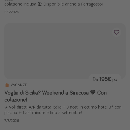
colazione inclusa 🏖️ Disponibile anche a Ferragosto!
8/8/2026
198€
Da
pp
VACANZE
Voglia di Sicilia? Weekend a Siracusa 💙 Con
colazione!
✈️ Voli diretti A/R da tutta Italia + 3 notti in ottimo hotel 3* con
piscina ✨ Last minute e fino a settembre!
7/8/2026