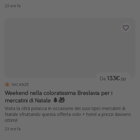
23 ore fa
133€
Da
pp
VACANZE
Weekend nella coloratissima Breslavia per i
mercatini di Natale 🌲🎁
Visita la città polacca in occasione dei suoi tipici mercatini di
Natale sfruttando questa offerta volo + hotel a prezzi davvero
ottimi!
23 ore fa