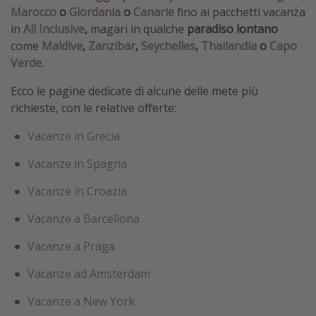
Marocco
o
Giordania
o
Canarie
fino ai pacchetti vacanza
in
All Inclusive
,
magari in qualche
paradiso lontano
come
Maldive
,
Zanzibar
,
Seychelles
,
Thailandia
o
Capo
Verde
.
Ecco le pagine dedicate di alcune delle mete più
richieste, con le relative offerte:
Vacanze in Grecia
Vacanze in Spagna
Vacanze in Croazia
Vacanze a Barcellona
Vacanze a Praga
Vacanze ad Amsterdam
Vacanze a New York