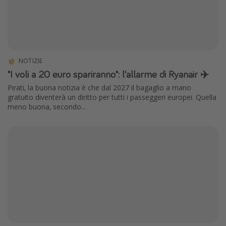
NOTIZIE
"I voli a 20 euro spariranno": l'allarme di Ryanair ✈️
Pirati, la buona notizia è che dal 2027 il bagaglio a mano
gratuito diventerà un diritto per tutti i passeggeri europei. Quella
meno buona, secondo...