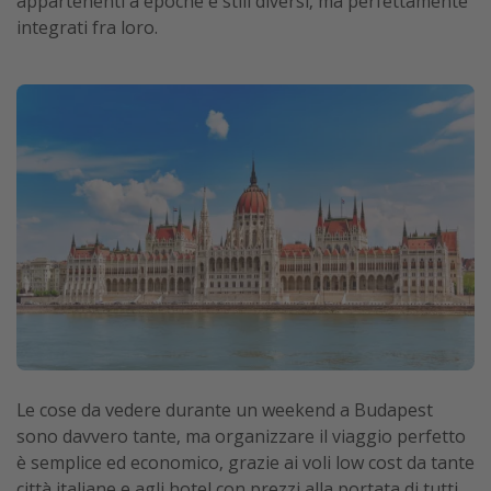
appartenenti a epoche e stili diversi, ma perfettamente
integrati fra loro.
Le cose da vedere durante un weekend a Budapest
sono davvero tante, ma organizzare il viaggio perfetto
è semplice ed economico, grazie ai voli low cost da tante
città italiane e agli hotel con prezzi alla portata di tutti.