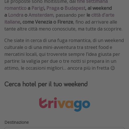
Le proposte sono moltissime, dal
fine settimana
romantico
a
Parigi
,
Praga
o
Budapest
, al weekend
a
Londra
o
Amsterdam
, passando per
le
città d'arte
italiane
, come Venezia o Firenze
, fino ad arrivare alle
tante altre città meno conosciute, ma tutte da scoprire.
Che siate in cerca di una fuga romantica, di un weekend
culturale o di una mini-avventura tra street food e
mercatini locali, qui troverete sempre l’idea giusta per
partire: la valigia per due o tre notti si prepara in un
attimo, le occasioni migliori… ancora più in fretta 😉
Cerca hotel per il tuo weekend
Destinazione