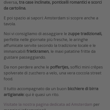
diversa
, tra case inclinate, ponticelli romantici e scorci
da cartolina.
E poi spazio ai sapori: Amsterdam si scopre anche a
tavola.
Noi vi consigliamo di assaggiare le
zuppe tradizionali,
perfette nelle giornate più fresche, le aringhe
affumicate servite secondo la tradizione locale e le
immancabili
frietkramen
, le maxi patatine fritte da
gustare passeggiando.
Da non perdere anche le
poffertjes,
soffici mini crêpes
spolverate di zucchero a velo, una vera coccola street
food.
Il tutto accompagnato da un buon
bicchiere di birra
artigianale:
qui è quasi un rito.
Visitate la nostra pagina dedicata ad Amsterdam
per