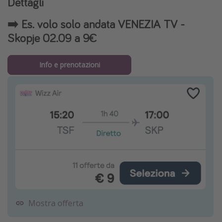
Dettagli
➡️ Es. volo solo andata VENEZIA TV -
Skopje 02.09 a 9€
Info e prenotazioni
Mostra offerta