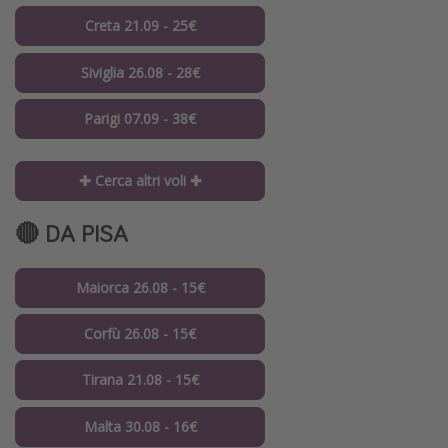
Creta 21.09 - 25€
Siviglia 26.08 - 28€
Parigi 07.09 - 38€
✚ Cerca altri voli ✚
🔴 DA PISA
Maiorca 26.08 - 15€
Corfù 26.08 - 15€
Tirana 21.08 - 15€
Malta 30.08 - 16€