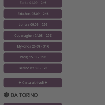
Zante 04.09 - 24€
Skiathos 05.09 - 24€
Londra 09.09 - 25€
Copenaghen 24.08 - 25€
Mykonos 26.08 - 31€
Parigi 15.09 - 35€
Berlino 02.09 - 37€
✚ Cerca altri voli ✚
🔴 DA TORINO