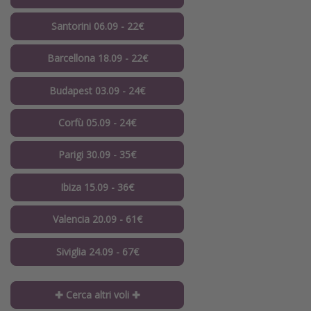
Santorini 06.09 - 22€
Barcellona 18.09 - 22€
Budapest 03.09 - 24€
Corfù 05.09 - 24€
Parigi 30.09 - 35€
Ibiza 15.09 - 36€
Valencia 20.09 - 61€
Siviglia 24.09 - 67€
✚ Cerca altri voli ✚