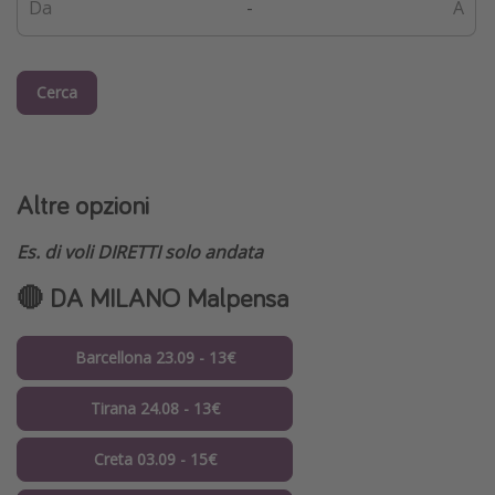
-
Cerca
Altre opzioni
Es. di voli DIRETTI solo andata
🔴 DA MILANO Malpensa
Barcellona 23.09 - 13€
Tirana 24.08 - 13€
Creta 03.09 - 15€