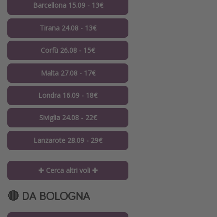
Barcellona 15.09 - 13€
Tirana 24.08 - 13€
Corfù 26.08 - 15€
Malta 27.08 - 17€
Londra 16.09 - 18€
Siviglia 24.08 - 22€
Lanzarote 28.09 - 29€
✚ Cerca altri voli ✚
🔴 DA BOLOGNA