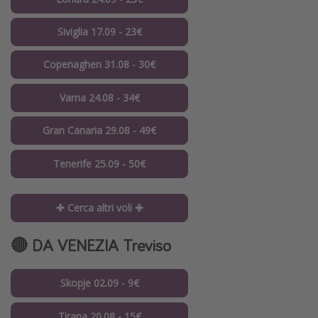
Siviglia 17.09 - 23€
Copenaghen 31.08 - 30€
Varna 24.08 - 34€
Gran Canaria 29.08 - 49€
Tenerife 25.09 - 50€
✚ Cerca altri voli ✚
🔴 DA VENEZIA Treviso
Skopje 02.09 - 9€
Tirana 20.08 - 15€