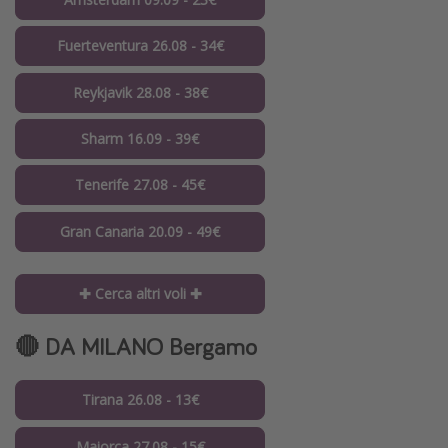
Fuerteventura 26.08 - 34€
Reykjavik 28.08 - 38€
Sharm 16.09 - 39€
Tenerife 27.08 - 45€
Gran Canaria 20.09 - 49€
✚ Cerca altri voli ✚
🔴 DA MILANO Bergamo
Tirana 26.08 - 13€
Maiorca 27.08 - 15€