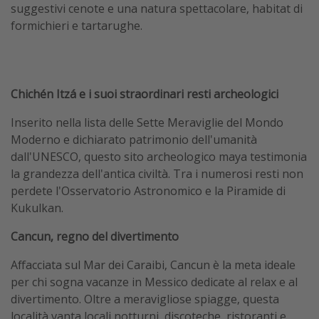
suggestivi cenote e una natura spettacolare, habitat di
formichieri e tartarughe.
Chichén Itzá e i suoi straordinari resti archeologici
Inserito nella lista delle Sette Meraviglie del Mondo
Moderno e dichiarato patrimonio dell'umanità
dall'UNESCO, questo sito archeologico maya testimonia
la grandezza dell'antica civiltà. Tra i numerosi resti non
perdete l'Osservatorio Astronomico e la Piramide di
Kukulkan.
Cancun, regno del divertimento
Affacciata sul Mar dei Caraibi, Cancun è la meta ideale
per chi sogna vacanze in Messico dedicate al relax e al
divertimento. Oltre a meravigliose spiagge, questa
località vanta locali notturni, discoteche, ristoranti e