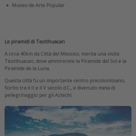
Museo de Arte Popular
Le piramidi di Teotihuacan
A circa 40km da Città del Messico, merita una visita
Teotihuacan, dove ammirerete la Piramide del Sol e la
Piramide de la Luna.
Questa città fu un importante centro precolombiano,
fiorito tra il II e il V secolo d.C., e divenuto meta di
pellegrinaggio per gli Aztechi.