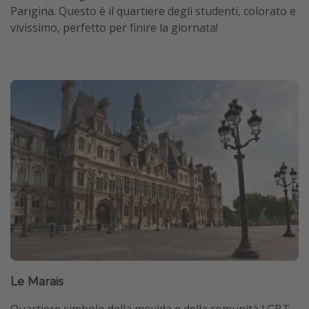
Parigina. Questo è il quartiere degli studenti, colorato e
vivissimo, perfetto per finire la giornata!
Le Marais
Quartiere simbolo della movida e della comunità LGBT