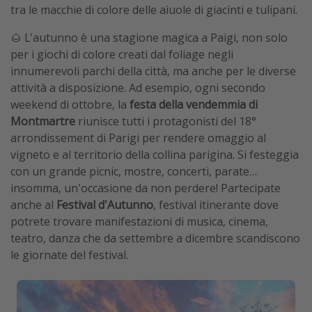
tra le macchie di colore delle aiuole di giacinti e tulipani.
🌰 L'autunno è una stagione magica a Paigi, non solo
per i giochi di colore creati dal foliage negli
innumerevoli parchi della città, ma anche per le diverse
attività a disposizione. Ad esempio, ogni secondo
weekend di ottobre, la
festa della vendemmia di
Montmartre
riunisce tutti i protagonisti del 18°
arrondissement di Parigi per rendere omaggio al
vigneto e al territorio della collina parigina. Si festeggia
con un grande picnic, mostre, concerti, parate…
insomma, un'occasione da non perdere! Partecipate
anche al
Festival d'Autunno
, festival itinerante dove
potrete trovare manifestazioni di musica, cinema,
teatro, danza che da settembre a dicembre scandiscono
le giornate del festival.