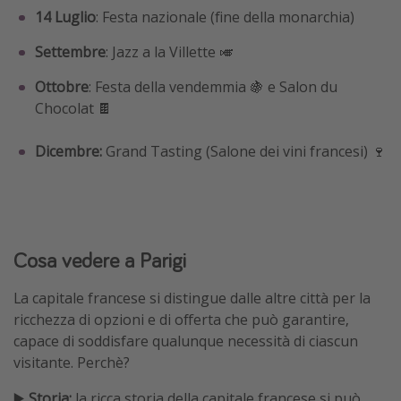
14 Luglio
: Festa nazionale (fine della monarchia)
Settembre
: Jazz a la Villette 🎺
Ottobre
: Festa della vendemmia 🍇 e Salon du
Chocolat 🍫
Dicembre:
Grand Tasting (Salone dei vini francesi) 🍷
Cosa vedere a Parigi
La capitale francese si distingue dalle altre città per la
ricchezza di opzioni e di offerta che può garantire,
capace di soddisfare qualunque necessità di ciascun
visitante. Perchè?
▶️
Storia:
la ricca storia della capitale francese si può