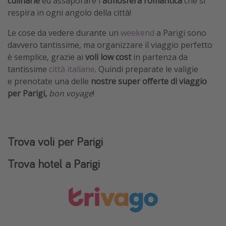
culinarie
ed assaporare l'
atmosfera romantica
che si
respira in ogni angolo della città!
Le cose da vedere durante un
weekend
a Parigi sono
davvero tantissime, ma organizzare il viaggio perfetto
è semplice, grazie ai
voli low cost
in partenza da
tantissime
città italiane
. Quindi preparate le valigie
e prenotate una delle
nostre super offerte di viaggio
per Parigi,
bon voyage
!
Trova voli per Parigi
Trova hotel a Parigi