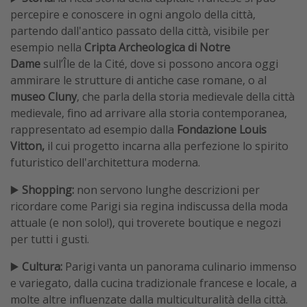
percepire e conoscere in ogni angolo della città,
partendo dall'antico passato della città, visibile per
esempio nella
Cripta Archeologica di Notre
Dame
sull’Île de la Cité, dove si possono ancora oggi
ammirare le strutture di antiche case romane, o al
museo Cluny
, che parla della storia medievale della città
medievale, fino ad arrivare alla storia contemporanea,
rappresentato ad esempio dalla
Fondazione Louis
Vitton,
il cui progetto incarna alla perfezione lo spirito
futuristico dell'architettura moderna.
▶️
Shopping:
non servono lunghe descrizioni per
ricordare come Parigi sia regina indiscussa della moda
attuale (e non solo!), qui troverete boutique e negozi
per tutti i gusti.
▶️
Cultura:
Parigi vanta un panorama culinario immenso
e variegato, dalla cucina tradizionale francese e locale, a
molte altre influenzate dalla multiculturalità della città.