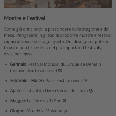
Mostre e Festival
Come già anticipato, a prescindere dalla stagione e dal
mese, Parigi sarà in grado di proporre mostre e festival
capaci di soddisfare ogni gusto. Qui di seguito, potrete
trovare una breve lista dei più importanti festivals,
divisi per mese.
Gennaio
: Festival Mondial du Cirque de Demain
(festival di arte circense) 🤡
Febbraio - Marzo
: Paris Fashion week 👗
Aprile:
Festival du Livre (Salone del libro) 📚
Maggio
: La Foire du Trône 🎡
Giugno
: Fête de la Musique 🎶