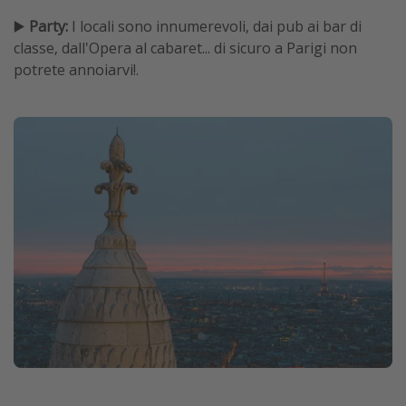
▶️
Party:
I locali sono innumerevoli, dai pub ai bar di
classe, dall'Opera al cabaret... di sicuro a Parigi non
potrete annoiarvi!.