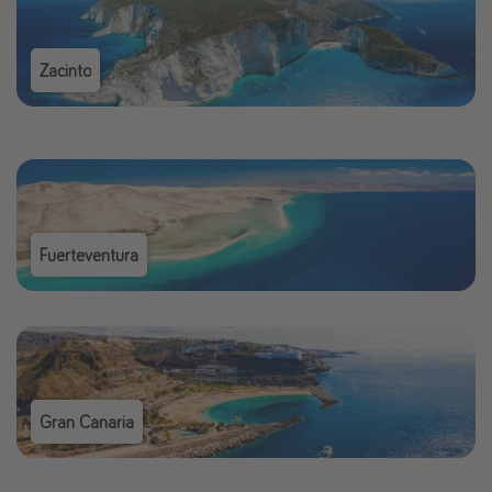
Zacinto
Fuerteventura
Gran Canaria