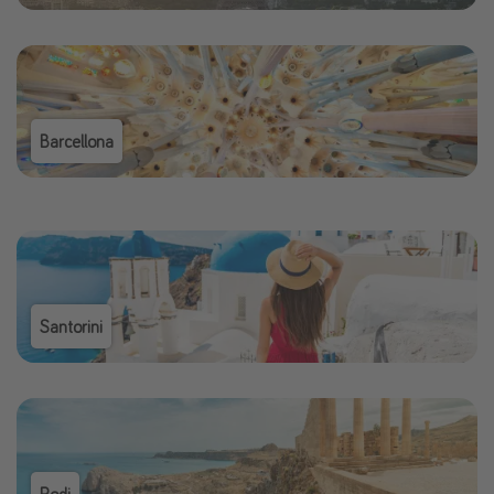
Barcellona
Santorini
Rodi