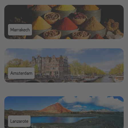
Marrakech
Amsterdam
Lanzarote