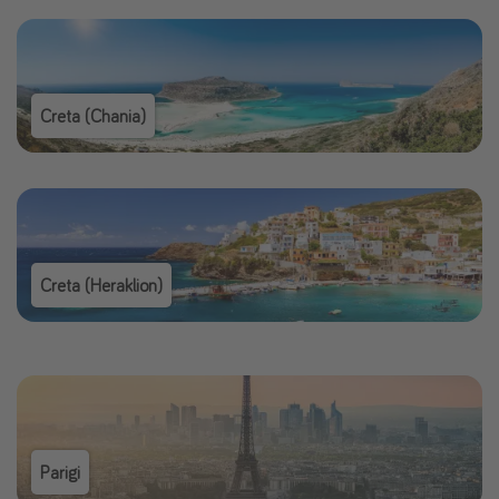
Creta (Chania)
Creta (Heraklion)
Parigi