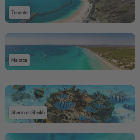
Tenerife
Maiorca
Sharm el-Sheikh