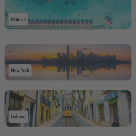
Maldive
New York
Lisbona