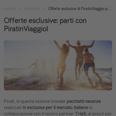
Home
Vacanze
Offerte esclusive di PiratinViaggio: parti con noi!
Offerte esclusive: parti con
PiratinViaggio!
Pirati, in questa sezione trovate
pacchetti vacanze
realizzati
in esclusiva per il mercato italiano
in
collaborazione con il nostro partner
TripX,
ai prezzi più