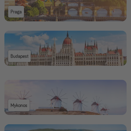
Praga
Budapest
Mykonos