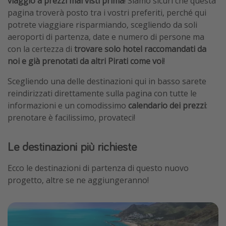
viaggio a prezzi mai visti prima
! Siamo sicuri che questa
pagina troverà posto tra i vostri preferiti, perché qui
potrete viaggiare risparmiando, scegliendo da soli
aeroporti di partenza, date e numero di persone ma
con la certezza di
trovare solo hotel raccomandati da
noi e già prenotati da altri Pirati come voi
!
Scegliendo una delle destinazioni qui in basso sarete
reindirizzati direttamente sulla pagina con tutte le
informazioni e un comodissimo
calendario dei prezzi
:
prenotare è facilissimo, provateci!
Le destinazioni più richieste
Ecco le destinazioni di partenza di questo nuovo
progetto, altre se ne aggiungeranno!