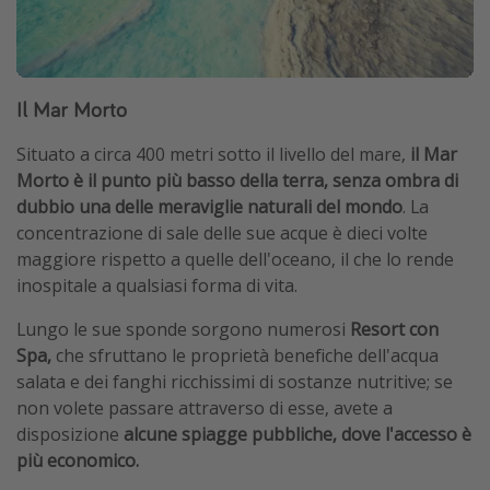
Il Mar Morto
Situato a circa 400 metri sotto il livello del mare,
il Mar
Morto è il punto più basso della terra, senza ombra di
dubbio una delle meraviglie naturali del mondo
. La
concentrazione di sale delle sue acque è dieci volte
maggiore rispetto a quelle dell'oceano, il che lo rende
inospitale a qualsiasi forma di vita.
Lungo le sue sponde sorgono numerosi
Resort con
Spa,
che sfruttano le proprietà benefiche dell'acqua
salata e dei fanghi ricchissimi di sostanze nutritive; se
non volete passare attraverso di esse, avete a
disposizione
alcune spiagge pubbliche, dove l'accesso è
più economico.