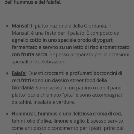
dell'hummus e del falafel.
Mansaf:
Il piatto nazionale della Giordania, il
Mansaf, è una festa per il palato. È composto da
agnello cotto in uno speciale brodo di yogurt
fermentato e servito su un letto di riso aromatizzato
con frutta secca
. È spesso preparato per le occasioni
speciali e le celebrazioni.
Falafel
: Questi
croccanti e profumati bocconcini di
ceci fritti sono un classico street food della
Giordania
. Sono serviti in un panino o con il pane
piatto locale chiamato "pita" e sono accompagnati
da tahini, insalata e verdure.
Hummus:
L'hummus è una deliziosa crema di ceci,
tahini, olio d'oliva, limone e aglio.
È spesso servito
come antipasto o condimento per i piatti principali,