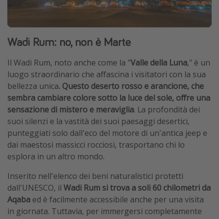
Wadi Rum: no, non è Marte
Il Wadi Rum, noto anche come la "
Valle della Luna
," è un
luogo straordinario che affascina i visitatori con la sua
bellezza unica
. Questo deserto rosso e arancione, che
sembra cambiare colore sotto la luce del sole, offre una
sensazione di mistero e meraviglia
. La profondità dei
suoi silenzi e la vastità dei suoi paesaggi desertici,
punteggiati solo dall'eco del motore di un'antica jeep e
dai maestosi massicci rocciosi, trasportano chi lo
esplora in un altro mondo.
Inserito nell'elenco dei beni naturalistici protetti
dall'UNESCO, il
Wadi Rum si trova a soli 60 chilometri da
Aqaba
ed è facilmente accessibile anche per una visita
in giornata. Tuttavia, per immergersi completamente