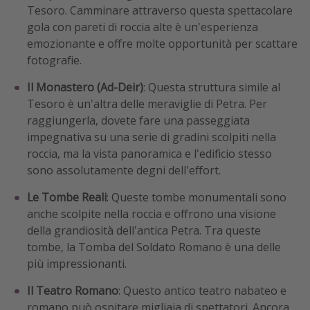
Tesoro. Camminare attraverso questa spettacolare
gola con pareti di roccia alte è un'esperienza
emozionante e offre molte opportunità per scattare
fotografie.
Il Monastero (Ad-Deir)
: Questa struttura simile al
Tesoro è un'altra delle meraviglie di Petra. Per
raggiungerla, dovete fare una passeggiata
impegnativa su una serie di gradini scolpiti nella
roccia, ma la vista panoramica e l'edificio stesso
sono assolutamente degni dell'effort.
Le Tombe Reali
: Queste tombe monumentali sono
anche scolpite nella roccia e offrono una visione
della grandiosità dell'antica Petra. Tra queste
tombe, la Tomba del Soldato Romano è una delle
più impressionanti.
Il Teatro Romano
: Questo antico teatro nabateo e
romano può ospitare migliaia di spettatori. Ancora