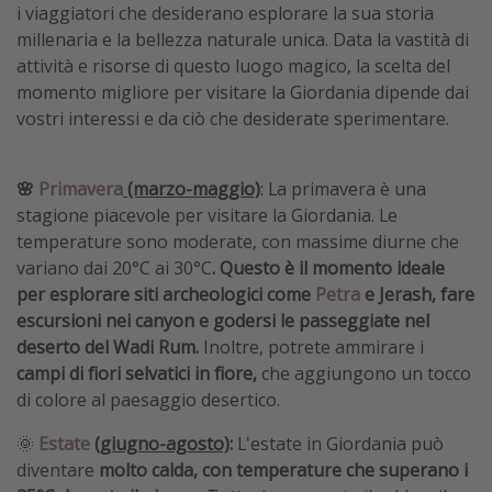
i viaggiatori che desiderano esplorare la sua storia
millenaria e la bellezza naturale unica. Data la vastità di
attività e risorse di questo luogo magico, la scelta del
momento migliore per visitare la Giordania dipende dai
vostri interessi e da ciò che desiderate sperimentare.
🌸
Primavera
(marzo-maggio)
: La primavera è una
stagione piacevole per visitare la Giordania. Le
temperature sono moderate, con massime diurne che
variano dai 20°C ai 30°C
. Questo è il momento ideale
per esplorare siti archeologici come
Petra
e Jerash, fare
escursioni nei canyon e godersi le passeggiate nel
deserto del Wadi Rum.
Inoltre, potrete ammirare i
campi di fiori selvatici in fiore,
che aggiungono un tocco
di colore al paesaggio desertico.
🌞
Estate
(giugno-agosto)
:
L'estate in Giordania può
diventare
molto calda, con temperature che superano i