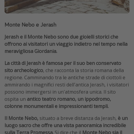
Monte Nebo e Jerash
Jerash e il Monte Nebo sono due gioielli storici che
offrono ai visitatori un viaggio indietro nel tempo nella
meravigliosa Giordania.
La città di Jerash è famosa per il suo ben conservato
sito archeologico
, che racconta la storia romana della
regione. Camminando tra le antiche strade di ciottoli e
ammirando i magnifici resti dell'antica Jerash, i visitatori
possono immergersi in un'atmosfera unica. Il sito
ospita un
antico teatro romano, un ippodromo,
colonne monumentali e impressionanti templi.
Il Monte Nebo,
situato a breve distanza da Jerash,
è un
luogo sacro che offre una vista panoramica incredibile
sulla Terra Promessa.
Si dice che il
Monte Nebo sia il