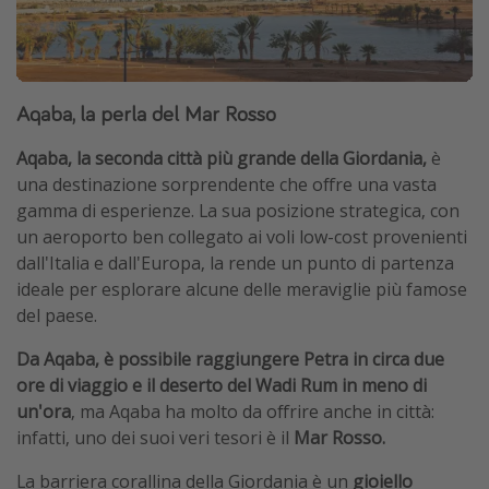
Aqaba, la perla del Mar Rosso
Aqaba, la seconda città più grande della Giordania,
è
una destinazione sorprendente che offre una vasta
gamma di esperienze. La sua posizione strategica, con
un aeroporto ben collegato ai voli low-cost provenienti
dall'Italia e dall'Europa, la rende un punto di partenza
ideale per esplorare alcune delle meraviglie più famose
del paese.
Da Aqaba, è possibile raggiungere Petra in circa due
ore di viaggio e il deserto del Wadi Rum in meno di
un'ora
, ma Aqaba ha molto da offrire anche in città:
infatti, uno dei suoi veri tesori è il
Mar Rosso.
La barriera corallina della Giordania è un
gioiello