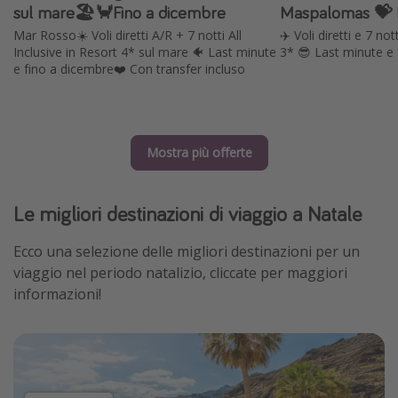
sul mare🏖🦀Fino a dicembre
Maspalomas 💝 P
Mar Rosso☀️ Voli diretti A/R + 7 notti All
✈️ Voli diretti e 7 not
Inclusive in Resort 4* sul mare 🐠 Last minute
3* 😎 Last minute e
e fino a dicembre❤️ Con transfer incluso
Mostra più offerte
Le migliori destinazioni di viaggio a Natale
Ecco una selezione delle migliori destinazioni per un
viaggio nel periodo natalizio, cliccate per maggiori
informazioni!