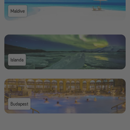
Maldive
Islanda
Budapest