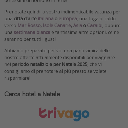
tantissimi di noi sono in ferie!
Prenotate quindi la vostra indimenticabile vacanza per
una
città d'arte
italiana
o
europea
,
una fuga al caldo
verso
Mar Rosso
,
Isole Canarie
,
Asia
o
Caraibi
, oppure
una
settimana bianca
e tantissime altre opzioni, ce ne
saranno per tutti i gusti!
Abbiamo preparato per voi una panoramica delle
nostre offerte attualmente disponibili per viaggiare
nel
periodo natalizio e per Natale 2025
, che vi
consigliamo di prenotare al più presto se volete
risparmiare!
Cerca hotel a Natale