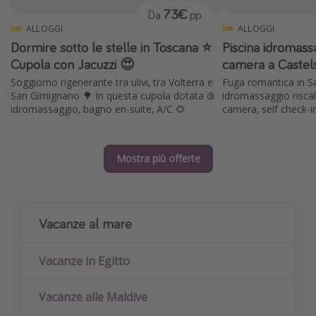
73€
Da
pp
ALLOGGI
ALLOGGI
Dormire sotto le stelle in Toscana ⭐️
Piscina idromassa
Cupola con Jacuzzi 😍
camera a Castel
Soggiorno rigenerante tra ulivi, tra Volterra e
Fuga romantica in S
San Gimignano 🌳 In questa cupola dotata di
idromassaggio riscal
idromassaggio, bagno en-suite, A/C 🌻
camera, self check-i
Mostra più offerte
Vacanze al mare
Vacanze in Egitto
Vacanze alle Maldive