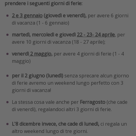
prendere i seguenti giorni di ferie:
2 e 3 gennaio
(giovedì e venerdì),
per avere 6 giorni
di vacanza (1 - 6 gennaio)
martedì, mercoledì e giovedì
22 - 23- 24 aprile
, per
avere 10 giorni di vacanza (18 - 27 aprile);
venerdì
2 maggio,
per avere 4 giorni di ferie (1 - 4
maggio)
per il 2 giugno (lunedì)
senza sprecare alcun giorno
di ferie avremo un weekend lungo perfetto con 3
giorni di vacanza!
La stessa cosa vale anche per
Ferragosto
(che cade
di venerdì), regalandoci altri 3 giorni di ferie.
L'8 dicembre invece, che cade di lunedì,
ci regala un
altro weekend lungo di tre giorni.