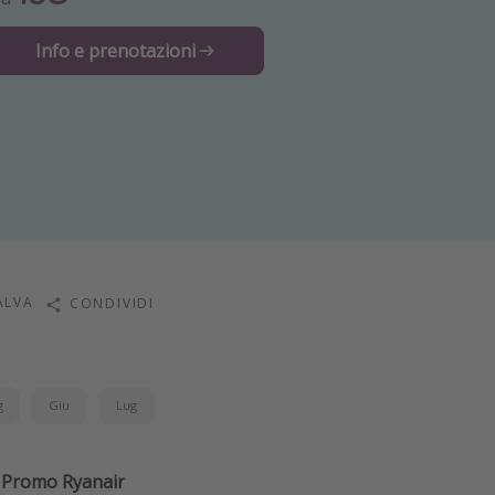
Info e prenotazioni
ALVA
CONDIVIDI
g
Giu
Lug
va Promo Ryanair