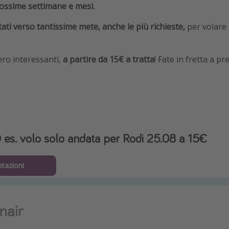
rossime settimane e mesi.
ati verso tantissime mete, anche le più richieste,
per volare
ero interessanti,
a partire da 15€ a tratta
! Fate in fretta a pr
es. volo solo andata per Rodi 25.08 a 15€
otazioni