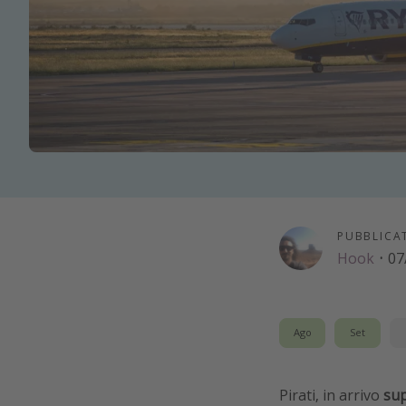
PUBBLICA
Hook
·
07
Ago
Set
Pirati, in arrivo
sup