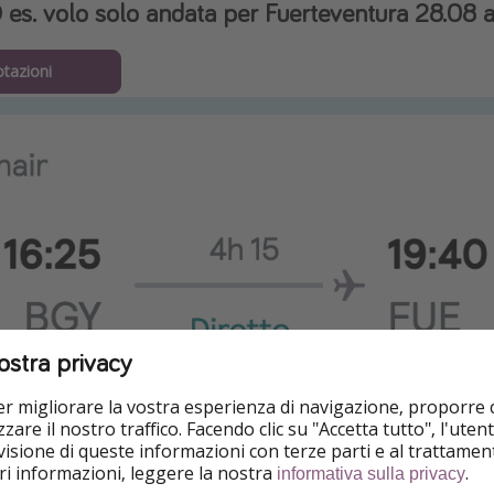
es. volo solo andata per Fuerteventura 28.08 
otazioni
ostra privacy
per migliorare la vostra esperienza di navigazione, proporre
zare il nostro traffico. Facendo clic su "Accetta tutto", l'ute
isione di queste informazioni con terze parti e al trattament
iori informazioni, leggere la nostra
.
informativa sulla privacy