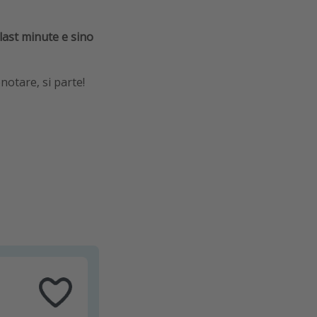
last minute e sino
enotare, si parte!