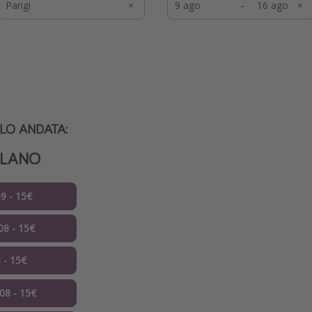
-
SOLO ANDATA:
ILANO
9 - 15€
08 - 15€
8 - 15€
.08 - 15€