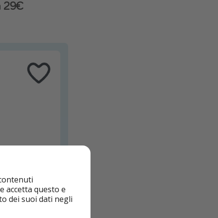
a 29€
 contenuti
nte accetta questo e
o dei suoi dati negli