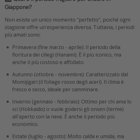
Giappone?
Non esiste un unico momento "perfetto", poiché ogni
stagione offre un'esperienza diversa. Tuttavia, i periodi
più amati sono:
Primavera (fine marzo - aprile): Il periodo della
fioritura dei ciliegi (Hanami). È il più iconico, ma
anche il più costoso e affollato.
Autunno (ottobre - novembre): Caratterizzato dal
Momijigari (il foliage rosso degli aceri). Il clima è
fresco e secco, ideale per camminare.
Inverno (gennaio - febbraio): Ottimo per chi ama lo
sci (Hokkaido) o vuole godersi gli onsen (terme)
all'aperto con la neve. È anche il periodo più
economico.
Estate (luglio - agosto): Molto calda e umida, ma