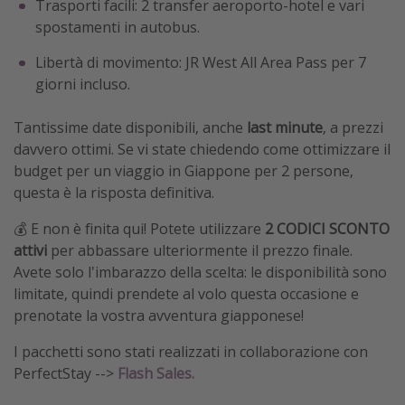
Trasporti facili: 2 transfer aeroporto-hotel e vari
spostamenti in autobus.
Libertà di movimento: JR West All Area Pass per 7
giorni incluso.
Tantissime date disponibili, anche
last minute
, a prezzi
davvero ottimi. Se vi state chiedendo come ottimizzare il
budget per un viaggio in Giappone per 2 persone,
questa è la risposta definitiva.
💰 E non è finita qui! Potete utilizzare
2 CODICI SCONTO
attivi
per abbassare ulteriormente il prezzo finale.
Avete solo l'imbarazzo della scelta: le disponibilità sono
limitate, quindi prendete al volo questa occasione e
prenotate la vostra avventura giapponese!
I pacchetti sono stati realizzati in collaborazione con
PerfectStay -->
Flash Sales.