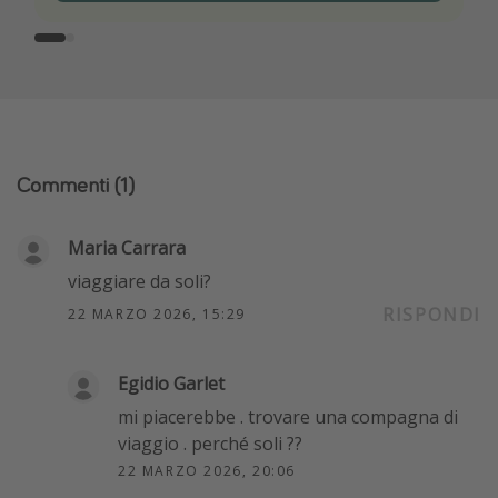
Commenti
(1)
Maria Carrara
viaggiare da soli?
RISPONDI
22 MARZO 2026, 15:29
Egidio Garlet
mi piacerebbe . trovare una compagna di
viaggio . perché soli ??
22 MARZO 2026, 20:06