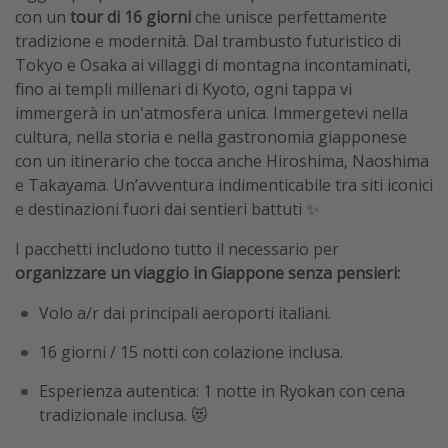
con un
tour di 16 giorni
che unisce perfettamente
tradizione e modernità. Dal trambusto futuristico di
Tokyo e Osaka ai villaggi di montagna incontaminati,
fino ai templi millenari di Kyoto, ogni tappa vi
immergerà in un'atmosfera unica. Immergetevi nella
cultura, nella storia e nella gastronomia giapponese
con un itinerario che tocca anche Hiroshima, Naoshima
e Takayama. Un’avventura indimenticabile tra siti iconici
e destinazioni fuori dai sentieri battuti ✨
I pacchetti includono tutto il necessario per
organizzare un viaggio in Giappone senza pensieri:
Volo a/r dai principali aeroporti italiani.
16 giorni / 15 notti con colazione inclusa.
Esperienza autentica: 1 notte in Ryokan con cena
tradizionale inclusa. 😻