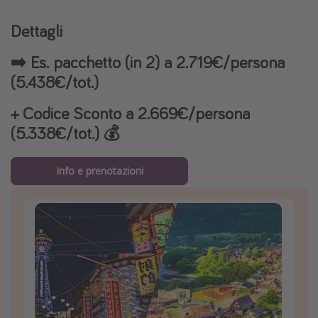
Dettagli
➡️ Es. pacchetto (in 2) a 2.719€/persona
(5.438€/tot.)
+ Codice Sconto a 2.669€/persona
(5.338€/tot.) 💰
Info e prenotazioni