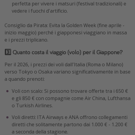
perfetta per vivere i matsuri (festival tradizionali) e
vedere i fuochi d'artificio.
Consiglio da Pirata: Evita la Golden Week (fine aprile -
inizio maggio) perché i giapponesi viaggiano in massa
e i prezzi triplicano.
3️⃣ Quanto costa il viaggio (volo) per il Giappone?
Per il 2026, i prezzi dei voli dall'Italia (Roma o Milano)
verso Tokyo o Osaka variano significativamente in base
a quando prenoti:
Voli con scalo: Si possono trovare offerte tra i 650 €
e gli 850 € con compagnie come Air China, Lufthansa
o Turkish Airlines.
Voli diretti: ITA Airways e ANA offrono collegamenti
diretti che solitamente partono dai 1.000 € - 1.200 €
a seconda della stagione.