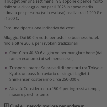
Il budget per una settimana in Giappone dipende molto
dallo stile di viaggio, ma per il 2026 la spesa media
stimata per persona (volo escluso) oscilla tra i 1.200 € e
i 1.500 €.
Ecco una ripartizione indicativa dei costi:
Alloggio: Dai 60 € a notte per ostelli o business hotel,
fino a oltre 200 € per i ryokan tradizionali.
Cibo: Circa 40-60 € al giorno per mangiare bene (dai
ramen economici ai set menu serali).
Trasporti interni: Se prevedi di spostarti tra Tokyo e
Kyoto, un pass ferroviario o i singoli biglietti
Shinkansen costeranno circa 250-300 €.
Attività: Considera circa 150 € per ingressi a templi,
musei e parchi a tema.
2️⃣ Qual è il periodo migliore per andare in