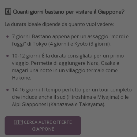
4️⃣ Quanti giorni bastano per visitare il Giappone?
La durata ideale dipende da quanto vuoi vedere:
7 giorni: Bastano appena per un assaggio "mordi e
fuggi" di Tokyo (4 giorni) e Kyoto (3 giorni).
10-12 giorni: È la durata consigliata per un primo
viaggio. Permette di aggiungere Nara, Osaka e
magari una notte in un villaggio termale come
Hakone.
14-16 giorni: Il tempo perfetto per un tour completo
che includa anche il sud (Hiroshima e Miyajima) o le
Alpi Giapponesi (Kanazawa e Takayama).
🇯🇵 CERCA ALTRE OFFERTE
GIAPPONE