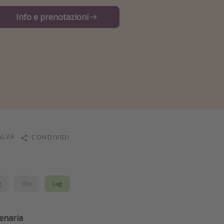
Info e prenotazioni
ALVA
CONDIVIDI
g
Giu
Lug
lenaria