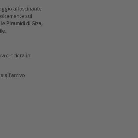
iaggio affascinante
dolcemente sul
, le Piramidi di Giza,
le.
ra crociera in
a all'arrivo