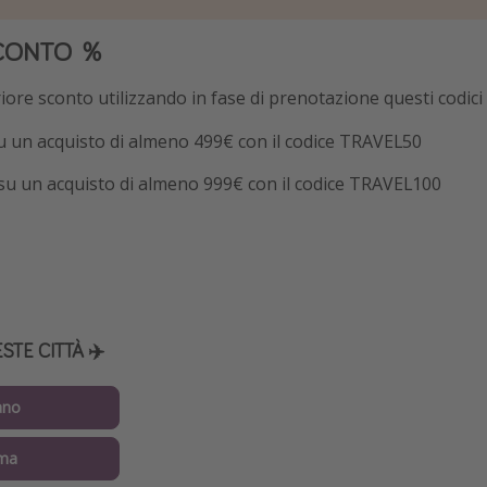
CONTO ％
iore sconto utilizzando in fase di prenotazione questi codici
 un acquisto di almeno 499€ con il codice TRAVEL50
su un acquisto di almeno 999€ con il codice TRAVEL100
TE CITTÀ ✈️
ano
ma