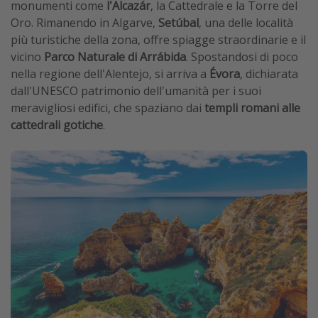
monumenti come
l'Alcazár
, la Cattedrale e la Torre del
Oro. Rimanendo in Algarve,
Setúbal
, una delle località
più turistiche della zona, offre spiagge straordinarie e il
vicino
Parco Naturale di Arrábida
. Spostandosi di poco
nella regione dell'Alentejo, si arriva a
Évora
, dichiarata
dall'UNESCO patrimonio dell'umanità per i suoi
meravigliosi edifici, che spaziano dai
templi romani alle
cattedrali gotiche
.