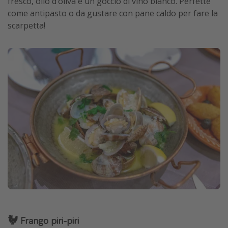
fresco, olio d’oliva e un goccio di vino bianco. Perfette
come antipasto o da gustare con pane caldo per fare la
scarpetta!
🐓 Frango piri-piri