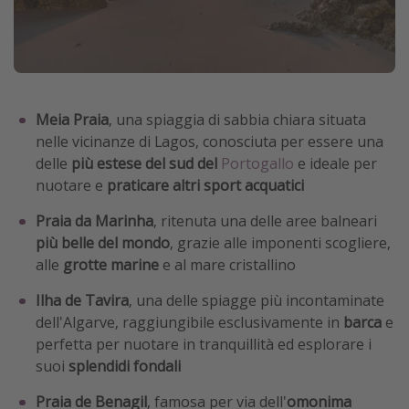
Meia Praia
, una spiaggia di sabbia chiara situata
nelle vicinanze di Lagos, conosciuta per essere una
delle
più estese del sud del
Portogallo
e ideale per
nuotare e
praticare altri sport acquatici
Praia da Marinha
, ritenuta una delle aree balneari
più belle del mondo
, grazie alle imponenti scogliere,
alle
grotte marine
e al mare cristallino
Ilha de Tavira
, una delle spiagge più incontaminate
dell'Algarve, raggiungibile esclusivamente in
barca
e
perfetta per nuotare in tranquillità ed esplorare i
suoi
splendidi fondali
Praia de Benagil
, famosa per via dell'
omonima