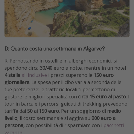
D: Quanto costa una settimana in Algarve?
R: Pernottando in ostelli e in alberghi economici, si
spendono circa
30/40 euro a notte
, mentre in un hotel
4 stelle
all inclusive
i prezzi superano le
150 euro
giornaliere
. La spesa per il cibo varia a seconda delle
tue preferenze: le trattorie locali ti permettono di
gustare le migliori specialità con
circa 15 euro al pasto
. I
tour in barca e i percorsi guidati di trekking prevedono
tariffe dai
50 ai 150 euro
. Per un soggiorno di
medio
livello
, il costo settimanale si aggira su
900 euro a
persona,
con possibilità di risparmiare con i
pacchetti
vacanza
.