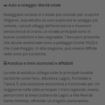
🚗 Auto a noleggio: libertà totale
Noleggiare un’auto è il modo più comodo per scoprire
l’Algarve, soprattutto se vuoi esplorare le spiagge più
remote, i piccoli villaggi dell’entroterra o muoverti
senza vincoli di orario. Le strade principali sono in
buone condizioni e ben segnalate. Tieni però presente
che alcune autostrade sono a pedaggio (come l’A22) e
che il parcheggio, in alta stagione, può essere difficile
nelle zone più turistiche.
🚍 Autobus e treni: economici e affidabili
La rete di autobus collega tutte le principali località
turistiche come Faro, Albufeira, Lagos, Portimão e
Tavira. È una soluzione economica e funzionale per chi
soggiorna nelle città principali. I treni regionali, invece,
percorrono la linea costiera da Lagos a Vila Real de
Santo António, offrendo un tragitto panoramico,