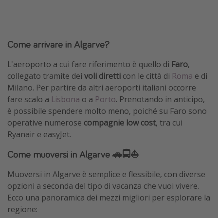
Come arrivare in Algarve?
L'aeroporto a cui fare riferimento è quello di
Faro
,
collegato tramite dei
voli diretti
con le città di
Roma
e di
Milano. Per partire da altri aeroporti italiani occorre
fare scalo a
Lisbona
o a
Porto
. Prenotando in anticipo,
è possibile spendere molto meno, poiché su Faro sono
operative numerose
compagnie low cost
, tra cui
Ryanair e easyJet.
Come muoversi in Algarve 🚗🚍⛵
Muoversi in Algarve è semplice e flessibile, con diverse
opzioni a seconda del tipo di vacanza che vuoi vivere.
Ecco una panoramica dei mezzi migliori per esplorare la
regione: