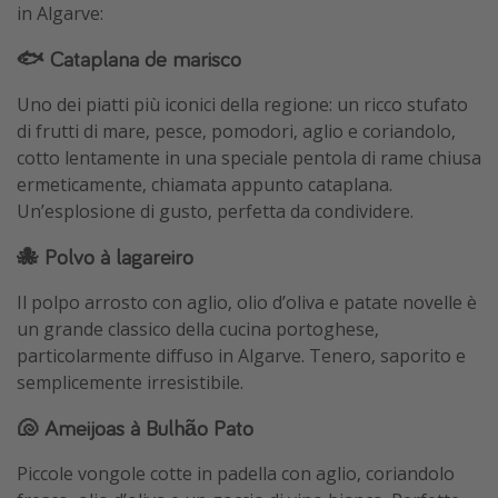
in Algarve:
🐟 Cataplana de marisco
Uno dei piatti più iconici della regione: un ricco stufato
di frutti di mare, pesce, pomodori, aglio e coriandolo,
cotto lentamente in una speciale pentola di rame chiusa
ermeticamente, chiamata appunto cataplana.
Un’esplosione di gusto, perfetta da condividere.
🐙 Polvo à lagareiro
Il polpo arrosto con aglio, olio d’oliva e patate novelle è
un grande classico della cucina portoghese,
particolarmente diffuso in Algarve. Tenero, saporito e
semplicemente irresistibile.
🐚 Ameijoas à Bulhão Pato
Piccole vongole cotte in padella con aglio, coriandolo