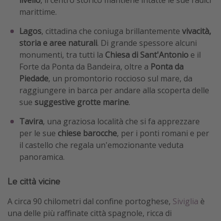
marittime.
Lagos
, cittadina che coniuga brillantemente
vivacità,
storia e aree naturali
. Di grande spessore alcuni
monumenti, tra tutti la
Chiesa di Sant'Antonio
e il
Forte da Ponta da Bandeira, oltre a
Ponta da
Piedade
, un promontorio roccioso sul mare, da
raggiungere in barca per andare alla scoperta delle
sue
suggestive grotte marine
.
Tavira
, una graziosa località che si fa apprezzare
per le sue
chiese barocche
, per i ponti romani e per
il castello che regala un'emozionante veduta
panoramica.
Le città vicine
A circa 90 chilometri dal confine portoghese,
Siviglia
è
una delle più raffinate città spagnole, ricca di