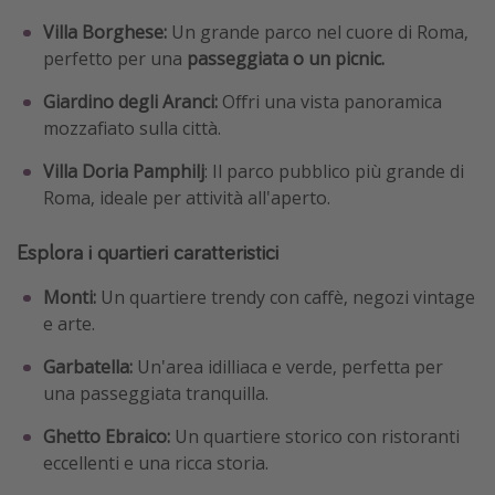
Villa Borghese:
Un grande parco nel cuore di Roma,
perfetto per una
passeggiata o un picnic.
Giardino degli Aranci:
Offri una vista panoramica
mozzafiato sulla città.
Villa Doria Pamphilj
: Il parco pubblico più grande di
Roma, ideale per attività all'aperto.
Esplora i quartieri caratteristici
Monti:
Un quartiere trendy con caffè, negozi vintage
e arte.
Garbatella:
Un'area idilliaca e verde, perfetta per
una passeggiata tranquilla.
Ghetto Ebraico:
Un quartiere storico con ristoranti
eccellenti e una ricca storia.