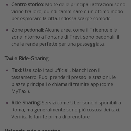
Centro storico
: Molte delle principali attrazioni sono
vicine tra loro, quindi camminare è un ottimo modo
per esplorare la città. Indossa scarpe comode.
Zone pedonali:
Alcune aree, come il Tridente e la
zona intorno a Fontana di Trevi, sono pedonali, il
che le rende perfette per una passeggiata.
Taxi e Ride-Sharing
Taxi:
Usa solo i taxi ufficiali, bianchi con il
tassametro. Puoi prenderli presso le stazioni, le
piazze principali o chiamarli tramite app (come
MyTaxi).
Ride-Sharing:
Servizi come Uber sono disponibili a
Roma, ma generalmente sono più costosi dei taxi.
Verifica le tariffe prima di prenotare.
Noleggio auto e scooter