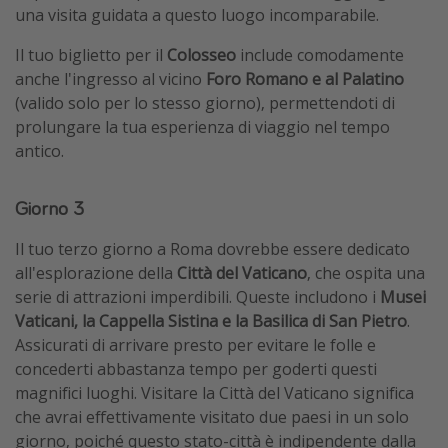
una visita guidata a questo luogo incomparabile.
Il tuo biglietto per il
Colosseo
include comodamente
anche l'ingresso al vicino
Foro Romano e al Palatino
(valido solo per lo stesso giorno), permettendoti di
prolungare la tua esperienza di viaggio nel tempo
antico.
Giorno 3
Il tuo terzo giorno a Roma dovrebbe essere dedicato
all'esplorazione della
Città del Vaticano
, che ospita una
serie di attrazioni imperdibili. Queste includono i
Musei
Vaticani, la Cappella Sistina e la Basilica di San Pietro
.
Assicurati di arrivare presto per evitare le folle e
concederti abbastanza tempo per goderti questi
magnifici luoghi. Visitare la Città del Vaticano significa
che avrai effettivamente visitato due paesi in un solo
giorno, poiché questo stato-città è indipendente dalla