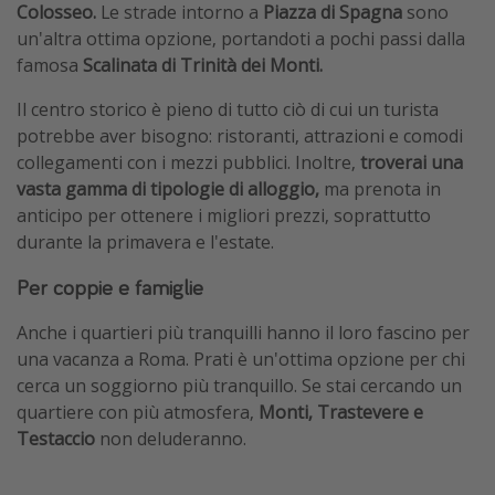
Colosseo.
Le strade intorno a
Piazza di Spagna
sono
un'altra ottima opzione, portandoti a pochi passi dalla
famosa
Scalinata di Trinità dei Monti.
Il centro storico è pieno di tutto ciò di cui un turista
potrebbe aver bisogno: ristoranti, attrazioni e comodi
collegamenti con i mezzi pubblici. Inoltre,
troverai una
vasta gamma di tipologie di alloggio,
ma prenota in
anticipo per ottenere i migliori prezzi, soprattutto
durante la primavera e l'estate.
Per coppie e famiglie
Anche i quartieri più tranquilli hanno il loro fascino per
una vacanza a Roma. Prati è un'ottima opzione per chi
cerca un soggiorno più tranquillo. Se stai cercando un
quartiere con più atmosfera,
Monti, Trastevere e
Testaccio
non deluderanno.