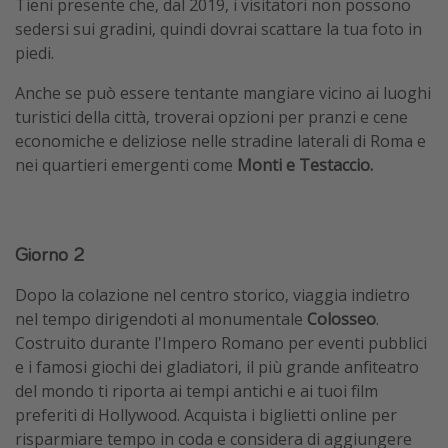
Tieni presente che, dal 2019, i visitatori non possono
sedersi sui gradini, quindi dovrai scattare la tua foto in
piedi.
Anche se può essere tentante mangiare vicino ai luoghi
turistici della città, troverai opzioni per pranzi e cene
economiche e deliziose nelle stradine laterali di Roma e
nei quartieri emergenti come
Monti e Testaccio.
Giorno 2
Dopo la colazione nel centro storico, viaggia indietro
nel tempo dirigendoti al monumentale
Colosseo
.
Costruito durante l'Impero Romano per eventi pubblici
e i famosi giochi dei gladiatori, il più grande anfiteatro
del mondo ti riporta ai tempi antichi e ai tuoi film
preferiti di Hollywood. Acquista i biglietti online per
risparmiare tempo in coda e considera di aggiungere