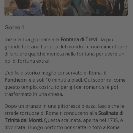
Giorno 1
Inizia la tua giornata alla
Fontana di Trevi
- la più
grande fontana barocca del mondo - e non dimenticare
di lanciare qualche moneta nella fontana per avere un
po' di fortuna extra!
L'edificio storico meglio conservato di Roma, il
Pantheon,
è a soli 10 minuti a piedi. Qui scoprirai come
questo tempio, costruito per gli dei romani, si è poi
trasformato in una chiesa.
Dopo un pranzo in una pittoresca piazza, lascia che le
strade tortuose di Roma ti conducano alla
Scalinata di
Trinità dei Monti.
Questa scalinata, aperta nel 1735, è
diventata il luogo perfetto per scattare foto a Roma.