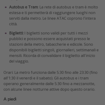
Autobus e Tram
: La rete di autobus e tram è molto
estesa e ti permetterà di raggiungere luoghi non
serviti dalla metro. Le linee ATAC coprono l'intera
città.
Biglietti:
I biglietti sono validi per tutti i mezzi
pubblici e possono essere acquistati presso le
stazioni della metro, tabaccherie e edicole. Sono
disponibili biglietti singoli, giornalieri, settimanali e
mensili. Ricorda di convalidare il biglietto all'inizio
del viaggio.
Orari: La metro funziona dalle 5:30 fino alle 23:30 (fino
all'1:30 il venerdì e il sabato). Gli autobus e i tram
operano generalmente dalle 5:30 fino a mezzanotte,
con alcune linee notturne attive dopo questo orario.
A piedi