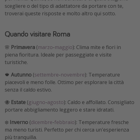
scegliere o del tipo di adattatore da portare con te,
troverai queste risposte e molto altro qui sotto.
Quando visitare Roma
🌸
Primavera
(
marzo
-
maggio
): Clima mite e fiori in
piena fioritura. Ideale per passeggiate e visite
turistiche.
🍁
Autunno
(
settembre
-
novembre
): Temperature
piacevoli e meno folle. Ottimo per esplorare la città
senza il caldo estivo.
🐝
Estate
(
giugno
-
agosto
): Caldo e affollato. Consigliato
portare abbigliamento leggero e stare idratati.
❄️
Inverno
(
dicembre
-
febbraio
): Temperature fresche
ma meno turisti. Perfetto per chi cerca un'esperienza
più tranquilla.