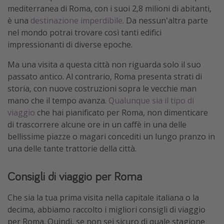
mediterranea di Roma, con i suoi 2,8 milioni di abitanti,
è una
destinazione imperdibile
. Da nessun'altra parte
nel mondo potrai trovare così tanti edifici
impressionanti di diverse epoche.
Ma una visita a questa città non riguarda solo il suo
passato antico. Al contrario, Roma presenta strati di
storia, con nuove costruzioni sopra le vecchie man
mano che il tempo avanza.
Qualunque sia il tipo di
viaggio
che hai pianificato per Roma, non dimenticare
di trascorrere alcune ore in un caffè in una delle
bellissime piazze o magari concediti un lungo pranzo in
una delle tante trattorie della città.
Consigli di viaggio per Roma
Che sia la tua prima visita nella capitale italiana o la
decima, abbiamo raccolto i migliori consigli di viaggio
per Roma. Quindi, se non sei sicuro di quale stagione