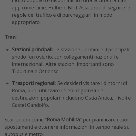
molto popolari e disponibili in tutta la città tramite
app come Lime, Helbiz e Bird. Assicurati di seguire le
regole del traffico e di parcheggiarli in modo
appropriato.
Treni
Stazioni principali:
La stazione Termini è il principale
snodo ferroviario, con collegamenti nazionali e
internazionali. Altre stazioni importanti sono
Tiburtina e Ostiense.
Trasporti regionali:
Se desideri visitare i dintorni di
Roma, puoi utilizzare i treni regionali. Le
destinazioni popolari includono Ostia Antica, Tivoli e
Castel Gandolfo.
Scarica app come "
Roma Mobilità
" per pianificare i tuoi
spostamenti e ottenere informazioni in tempo reale su
autobus e metro.