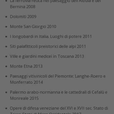
La ferrovia retica nel paesaggio dell'Albula e del
Bernina 2008
Dolomiti 2009
Monte San Giorgio 2010
I longobardi in Italia. Luoghi di potere 2011
Siti palafitticoli preistorici delle alpi 2011
Ville e giardini medicei in Toscana 2013
Monte Etna 2013
Paesaggi vitivinicoli del Piemonte: Langhe-Roero e
Monferrato 2014
Palermo arabo-normanna e le cattedrali di Cefalù e
Monreale 2015
Opere di difesa veneziane del XVI e XVII sec. Stato di