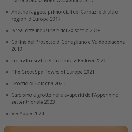
Terra-Stato di Mare Occidentale 2017
Antiche faggete primordiali dei Carpazi e di altre
regioni d'Europa 2017
Ivrea, città industriale del XX secolo 2018
Colline del Prosecco di Conegliano e Valdobbiadene
2019
I cicli affrescati del Trecento a Padova 2021
The Great Spa Towns of Europe 2021
I Portici di Bologna 2021
Carsismo e grotte nelle evaporiti dell'Appennino
settentrionale 2023
Via Appia 2024