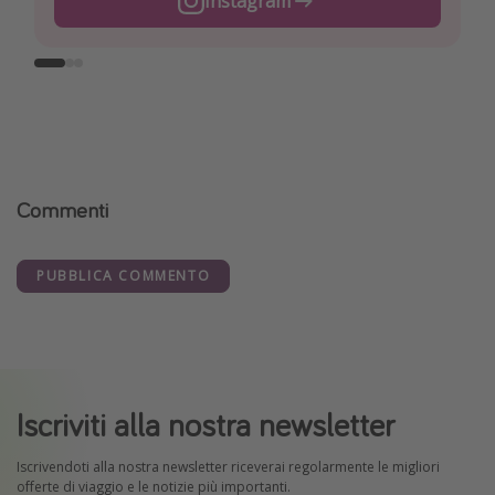
Instagram
Facebook
TikTok
Commenti
PUBBLICA COMMENTO
Iscriviti alla nostra newsletter
Iscrivendoti alla nostra newsletter riceverai regolarmente le migliori
offerte di viaggio e le notizie più importanti.