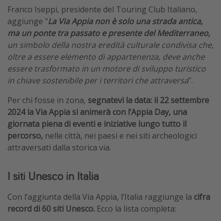
Franco Iseppi, presidente del Touring Club Italiano,
aggiunge "
La Via Appia non è solo una strada antica,
ma un ponte tra passato e presente del Mediterraneo,
un simbolo della nostra eredità culturale condivisa che,
oltre a essere elemento di appartenenza, deve anche
essere trasformato in un motore di sviluppo turistico
in chiave sostenibile per i territori che attraversa
”.
Per chi fosse in zona,
segnatevi la data: il 22 settembre
2024 la Via Appia si animerà con l’Appia Day, una
giornata piena di eventi e iniziative lungo tutto il
percorso,
nelle città, nei paesi e nei siti archeologici
attraversati dalla storica via.
I siti Unesco in Italia
Con l’aggiunta della Via Appia, l’Italia raggiunge la
cifra
record di 60 siti Unesco.
Ecco la lista completa: