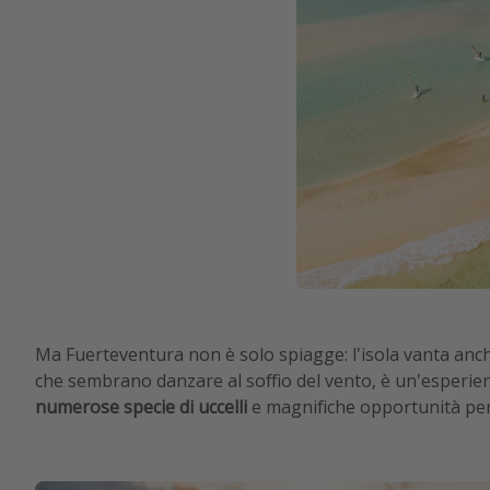
Ma Fuerteventura non è solo spiagge: l'isola vanta anche 
che sembrano danzare al soffio del vento, è un'esperi
numerose specie di uccelli
e magnifiche opportunità pe