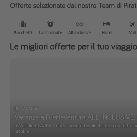
Offerte selezionate dal nostro Team di Pirat
Pacchetti
Last minute
All Inclusive
Hotel
Voli
Le migliori offerte per il tuo viagg
VACANZE
Vacanze a Fuerteventura ALL INCLUSIVE, c
✈️ Voli diretti A/R + 7 notti in confortevole 4 stelle con tutto i
ottobre!