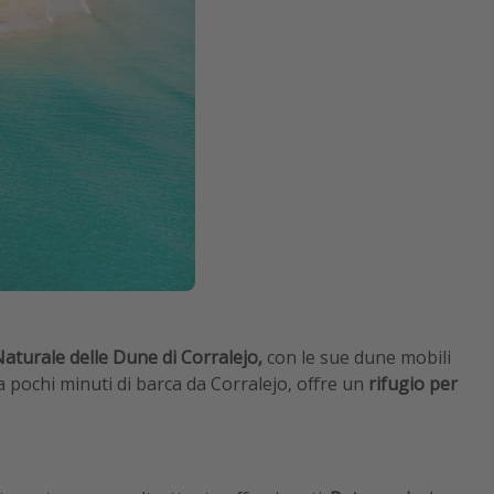
aturale delle Dune di Corralejo,
con le sue dune mobili
a pochi minuti di barca da Corralejo, offre un
rifugio per