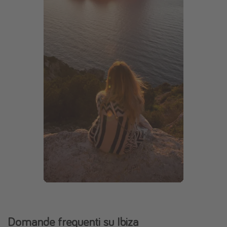
Domande frequenti su Ibiza