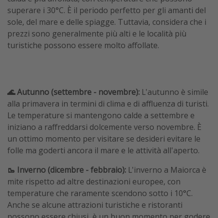
superare i 30°C. È il periodo perfetto per gli amanti del
sole, del mare e delle spiagge. Tuttavia, considera che i
prezzi sono generalmente più alti e le località più
turistiche possono essere molto affollate.
🌊 Autunno (settembre - novembre):
L'autunno è simile
alla primavera in termini di clima e di affluenza di turisti.
Le temperature si mantengono calde a settembre e
iniziano a raffreddarsi dolcemente verso novembre. È
un ottimo momento per visitare se desideri evitare le
folle ma goderti ancora il mare e le attività all'aperto.
🥾 Inverno (dicembre - febbraio):
L'inverno a Maiorca è
mite rispetto ad altre destinazioni europee, con
temperature che raramente scendono sotto i 10°C.
Anche se alcune attrazioni turistiche e ristoranti
possono essere chiusi, è un buon momento per godere