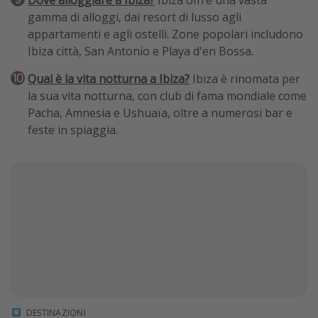
Dove alloggiare a Ibiza?
Ibiza offre una vasta
gamma di alloggi, dai resort di lusso agli
appartamenti e agli ostelli. Zone popolari includono
Ibiza città, San Antonio e Playa d'en Bossa.
Qual è la vita notturna a Ibiza?
Ibiza è rinomata per
la sua vita notturna, con club di fama mondiale come
Pacha, Amnesia e Ushuaïa, oltre a numerosi bar e
feste in spiaggia.
DESTINAZIONI