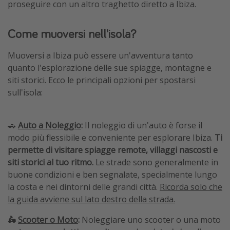
proseguire con un altro traghetto diretto a Ibiza.
Come muoversi nell'isola?
Muoversi a Ibiza può essere un'avventura tanto
quanto l'esplorazione delle sue spiagge, montagne e
siti storici. Ecco le principali opzioni per spostarsi
sull'isola:
🚗
Auto a Noleggio
:
Il noleggio di un'auto è forse il
modo più flessibile e conveniente per esplorare Ibiza.
Ti
permette di visitare spiagge remote, villaggi nascosti e
siti storici al tuo ritmo.
Le strade sono generalmente in
buone condizioni e ben segnalate, specialmente lungo
la costa e nei dintorni delle grandi città.
Ricorda solo che
la guida avviene sul lato destro della strada.
🛵
Scooter o Moto
:
Noleggiare uno scooter o una moto