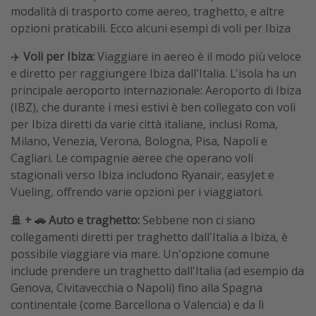
modalità di trasporto come aereo, traghetto, e altre
opzioni praticabili. Ecco alcuni esempi di voli per Ibiza
✈️
Voli per Ibiza:
Viaggiare in aereo è il modo più veloce
e diretto per raggiungere Ibiza dall'Italia. L'isola ha un
principale aeroporto internazionale: Aeroporto di Ibiza
(IBZ), che durante i mesi estivi è ben collegato con voli
per Ibiza diretti da varie città italiane, inclusi Roma,
Milano, Venezia, Verona, Bologna, Pisa, Napoli e
Cagliari. Le compagnie aeree che operano voli
stagionali verso Ibiza includono Ryanair, easyJet e
Vueling, offrendo varie opzioni per i viaggiatori.
🚢 + 🚗 Auto e traghetto:
Sebbene non ci siano
collegamenti diretti per traghetto dall'Italia a Ibiza, è
possibile viaggiare via mare. Un'opzione comune
include prendere un traghetto dall'Italia (ad esempio da
Genova, Civitavecchia o Napoli) fino alla Spagna
continentale (come Barcellona o Valencia) e da lì