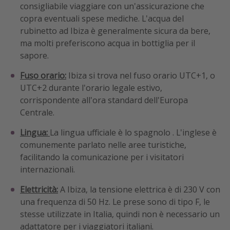
consigliabile viaggiare con un'assicurazione che
copra eventuali spese mediche. L'acqua del
rubinetto ad Ibiza è generalmente sicura da bere,
ma molti preferiscono acqua in bottiglia per il
sapore.
Fuso orario:
Ibiza si trova nel fuso orario UTC+1, o
UTC+2 durante l'orario legale estivo,
corrispondente all'ora standard dell'Europa
Centrale.
Lingua:
La lingua ufficiale è lo spagnolo . L'inglese è
comunemente parlato nelle aree turistiche,
facilitando la comunicazione per i visitatori
internazionali.
Elettricità:
A Ibiza, la tensione elettrica è di 230 V con
una frequenza di 50 Hz. Le prese sono di tipo F, le
stesse utilizzate in Italia, quindi non è necessario un
adattatore per i viaggiatori italiani.