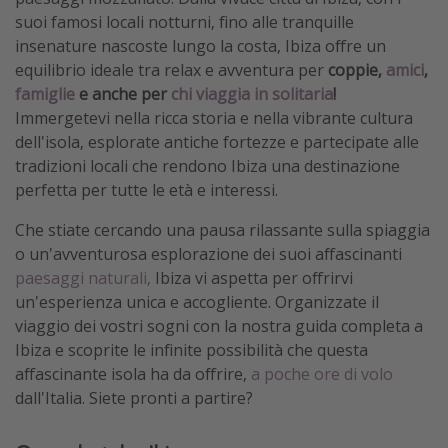
suoi famosi locali notturni, fino alle tranquille
insenature nascoste lungo la costa, Ibiza offre un
equilibrio ideale tra relax e avventura per
coppie,
amici
,
famiglie
e anche per
chi viaggia in solitaria
!
Immergetevi nella ricca storia e nella vibrante cultura
dell'isola, esplorate antiche fortezze e partecipate alle
tradizioni locali che rendono Ibiza una destinazione
perfetta per tutte le età e interessi.
Che stiate cercando una pausa rilassante sulla spiaggia
o un'avventurosa esplorazione dei suoi affascinanti
paesaggi naturali,
Ibiza vi aspetta per offrirvi
un'esperienza unica e accogliente. Organizzate il
viaggio dei vostri sogni con la nostra guida completa a
Ibiza e scoprite le infinite possibilità che questa
affascinante isola ha da offrire,
a poche ore di volo
dall'Italia. Siete pronti a partire?