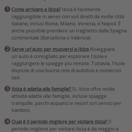
Come arrivare a Ibiza?
Ibiza è facilmente
raggiungibile in aereo con voli diretti da molte città
italiane, inclusi Roma, Milano, Venezia, e Napoli. È
anche possibile prendere un traghetto dalla Spagna
continentale (Barcellona o Valencia).
Serve un'auto per muoversi a Ibiza
Noleggiare
un'auto è consigliato per esplorare l'isola e
raggiungere le spiagge più remote. Tuttavia, l'isola
dispone di una buona rete di autobus e numerosi
taxi.
Ibiza è adatta alle famiglie?
Sì, Ibiza offre molte
attività adatte alle famiglie, incluse spiagge
tranquille, parchi acquatici e resort con servizi per
bambini.
Qual è il periodo migliore per visitare Ibiza?
Il
periodo migliore per visitare Ibiza è da maggio a