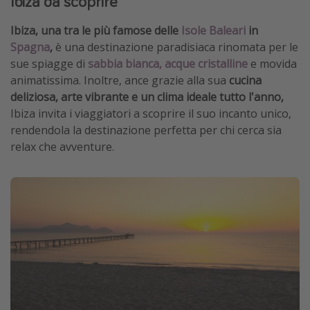
Ibiza da scoprire
Ibiza, una tra le più famose delle
Isole Baleari
in
Spagna
,
è una destinazione paradisiaca rinomata per le
sue spiagge di
sabbia bianca, acque cristalline
e movida
animatissima. Inoltre, ance grazie alla sua
cucina
deliziosa, arte vibrante e un clima ideale tutto l'anno,
Ibiza invita i viaggiatori a scoprire il suo incanto unico,
rendendola la destinazione perfetta per chi cerca sia
relax che avventure.