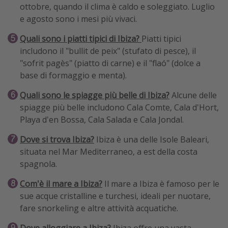
ottobre, quando il clima è caldo e soleggiato. Luglio
e agosto sono i mesi più vivaci.
Quali sono i piatti tipici di Ibiza?
Piatti tipici
includono il "bullit de peix" (stufato di pesce), il
"sofrit pagès" (piatto di carne) e il "flaó" (dolce a
base di formaggio e menta).
Quali sono le spiagge più belle di Ibiza?
Alcune delle
spiagge più belle includono Cala Comte, Cala d'Hort,
Playa d'en Bossa, Cala Salada e Cala Jondal.
Dove si trova Ibiza?
Ibiza è una delle Isole Baleari,
situata nel Mar Mediterraneo, a est della costa
spagnola.
Com'è il mare a Ibiza?
Il mare a Ibiza è famoso per le
sue acque cristalline e turchesi, ideali per nuotare,
fare snorkeling e altre attività acquatiche.