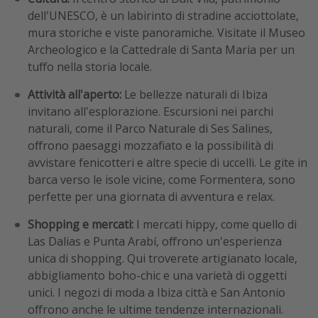
dell'UNESCO, è un labirinto di stradine acciottolate,
mura storiche e viste panoramiche. Visitate il Museo
Archeologico e la Cattedrale di Santa Maria per un
tuffo nella storia locale.
Attività all'aperto:
Le bellezze naturali di Ibiza
invitano all'esplorazione. Escursioni nei parchi
naturali, come il Parco Naturale di Ses Salines,
offrono paesaggi mozzafiato e la possibilità di
avvistare fenicotteri e altre specie di uccelli. Le gite in
barca verso le isole vicine, come Formentera, sono
perfette per una giornata di avventura e relax.
Shopping e mercati:
I mercati hippy, come quello di
Las Dalias e Punta Arabí, offrono un'esperienza
unica di shopping. Qui troverete artigianato locale,
abbigliamento boho-chic e una varietà di oggetti
unici. I negozi di moda a Ibiza città e San Antonio
offrono anche le ultime tendenze internazionali.