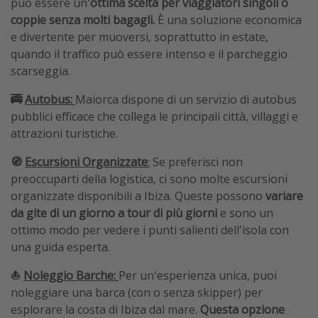
può essere un
'ottima scelta per viaggiatori singoli o
coppie senza molti bagagli.
È una soluzione economica
e divertente per muoversi, soprattutto in estate,
quando il traffico può essere intenso e il parcheggio
scarseggia.
🚎
Autobus:
Maiorca dispone di un servizio di autobus
pubblici efficace che collega le principali città, villaggi e
attrazioni turistiche.
🧭
Escursioni Organizzate
:
Se preferisci non
preoccuparti della logistica, ci sono molte escursioni
organizzate disponibili a Ibiza. Queste possono
variare
da gite di un giorno a tour di più giorni
e sono un
ottimo modo per vedere i punti salienti dell'isola con
una guida esperta.
⛵️
Noleggio Barche:
Per un'esperienza unica, puoi
noleggiare una barca (con o senza skipper) per
esplorare la costa di Ibiza dal mare.
Questa opzione