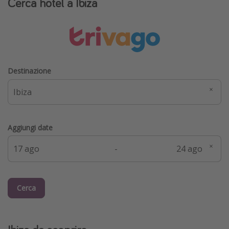
Cerca hotel a Ibiza
Destinazione
Aggiungi date
-
Cerca