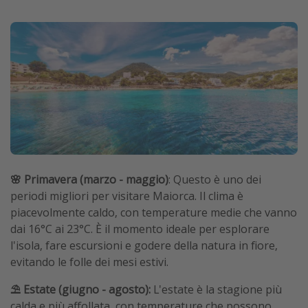
🌸 Primavera (marzo - maggio)
: Questo è uno dei
periodi migliori per visitare Maiorca. Il clima è
piacevolmente caldo, con temperature medie che vanno
dai 16°C ai 23°C. È il momento ideale per esplorare
l'isola, fare escursioni e godere della natura in fiore,
evitando le folle dei mesi estivi.
⛱️ Estate (giugno - agosto):
L'estate è la stagione più
calda e più affollata, con temperature che possono