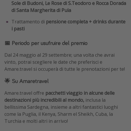
Sole di Budoni, Le Rose di S.Teodoro e Rocca Dorada
di Santa Margherita di Pula
Trattamento di
pensione completa + drinks durante
i pasti
📅 Periodo per usufruire del premio
Dal 24 maggio al 29 settembre; una volta che avrai
vinto, potrai scegliere le date che preferisci e
Amare.travel si occuperà di tutte le prenotazioni per te!
🌟 Su Amaretravel
Amare.travel offre
pacchetti viaggio in alcune delle
destinazioni più incredibili al mondo,
inclusa la
bellissima Sardegna, insieme a altri fantastici luoghi
come la Puglia, il Kenya, Sharm el Sheikh, Cuba, la
Turchia e molti altri in arrivo!