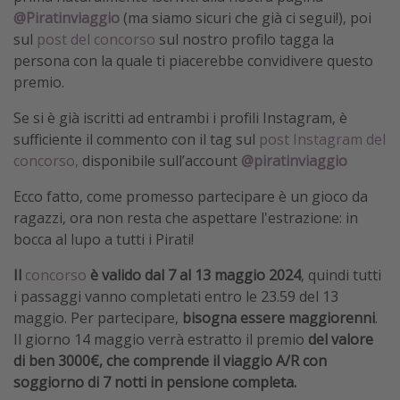
@Piratinviaggio
(ma siamo sicuri che già ci segui!), poi
sul
post del concorso
sul nostro profilo tagga la
persona con la quale ti piacerebbe convidivere questo
premio.
Se si è già iscritti ad entrambi i profili Instagram, è
sufficiente il commento con il tag sul
post Instagram del
concorso,
disponibile sull’account
@piratinviaggio
Ecco fatto, come promesso partecipare è un gioco da
ragazzi, ora non resta che aspettare l'estrazione: in
bocca al lupo a tutti i Pirati!
Il
concorso
è valido dal 7 al 13 maggio 2024
, quindi tutti
i passaggi vanno completati entro le 23.59 del 13
maggio. Per partecipare,
bisogna essere maggiorenni
.
Il giorno 14 maggio verrà estratto il premio
del valore
di ben 3000€, che comprende il
viaggio A/R con
soggiorno di 7 notti in pensione completa.