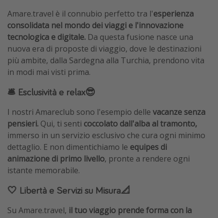
Amare.travel è il connubio perfetto tra l'
esperienza
consolidata nel mondo dei viaggi e l'innovazione
tecnologica e digitale.
Da questa fusione nasce una
nuova era di proposte di viaggio, dove le destinazioni
più ambite, dalla Sardegna alla Turchia, prendono vita
in modi mai visti prima.
🛎️ Esclusività e relax😎
I nostri Amareclub sono l'esempio delle
vacanze senza
pensieri.
Qui, ti senti
coccolato dall'alba al tramonto,
immerso in un servizio esclusivo che cura ogni minimo
dettaglio. E non dimentichiamo le
equipes di
animazione di primo livello
, pronte a rendere ogni
istante memorabile.
🤍 Libertà e Servizi su Misura📐
Su Amare.travel,
il tuo viaggio prende forma con la