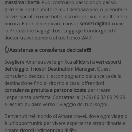
massima libertà.
Puoi costruirlo passo dopo passo,
grazie al nostro motore multidestinazione, o prenotare
servizi specifici come hotel, escursioni, voli e molto altro
ancora. E non dimenticare i nostri
servizi digitali
, come
la Protezione bagagli Lost Luggage Concierge ed il
doctor travel, sempre al tuo fianco 24/7.
👆Assistenza e consulenza dedicata☎️
Scegliere Amaretravel significa
affidarsi a veri esperti
del viaggio, i nostri Destination Manager.
Questi
consulenti dedicati ti accompagnano dalla scelta della
destinazione fino al ritorno a casa, offrendoti
consulenza gratuita e personalizzata
per creare
l'esperienza perfetta. Contattaci al (+39) 06 32 09 29 29
e lasciati guidare verso il viaggio dei tuoi sogni.
Benvenuti nel mondo di Amare.travel, dove ogni viaggio
è un'opportunità per vivere esperienze straordinarie e
creare ricordi indimenticabili! 🌍✨