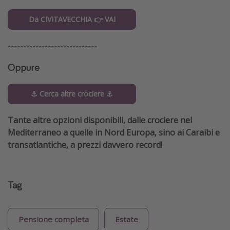
Da CIVITAVECCHIA 👉 VAI
-----------------------------
Oppure
⚓️ Cerca altre crociere ⚓️
Tante altre opzioni disponibili, dalle crociere nel
Mediterraneo a quelle in Nord Europa, sino ai Caraibi e
transatlantiche, a prezzi davvero record!
Tag
Pensione completa
Estate