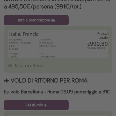
a 495,50€/persona (991€/tot.)
Info e prenotazioni 🛳️
Mostra offerta
✈️ VOLO DI RITORNO PER ROMA
Es. volo Barcellona - Roma 06.09 pomeriggio a 31€
VAI al volo ✈️