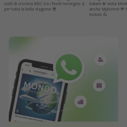
notti di crociera MSC tra i fiordi norvegesi ⚓️
italiani 💎 visita Mont
per tutta la bella stagione 😎
anche Mykonos! 💙 M
incluse 👍