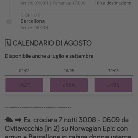
🗓️ CALENDARIO DI AGOSTO
Disponibile anche a luglio e settembre
------------------------------------
🛳️ ➡️ Es. crociera 7 notti 30.08 - 06.09 da
Civitavecchia (in 2) su Norwegian Epic con
arrivo a Barcellona in cabina doppia interna