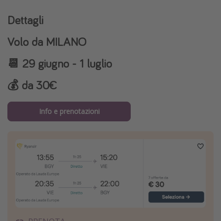
Dettagli
Volo da
MILANO
📆
29 giugno - 1 luglio
💰
da 30€
Info e prenotazioni