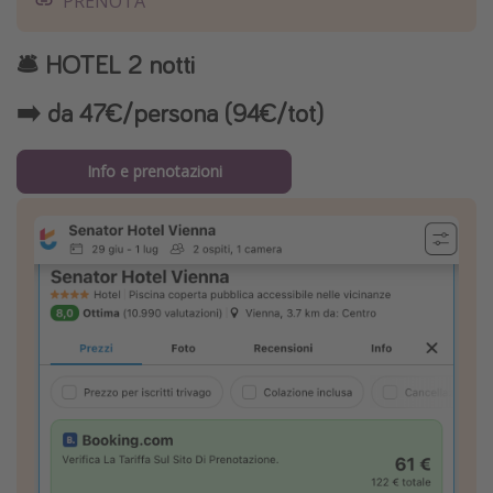
PRENOTA
🛎️ HOTEL 2 notti
➡️ da 47€/persona (94€/tot)
Info e prenotazioni