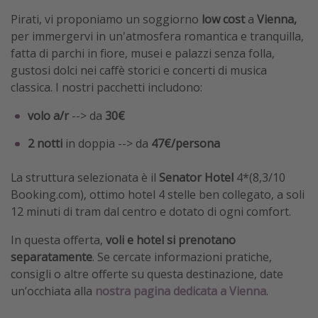
Pirati, vi proponiamo un soggiorno
low cost
a
Vienna,
per immergervi in un'atmosfera romantica e tranquilla,
fatta di parchi in fiore, musei e palazzi senza folla,
gustosi dolci nei caffè storici e concerti di musica
classica. I nostri pacchetti includono:
volo a/r
--> da
30€
2 notti
in doppia --> da
47€/persona
La struttura selezionata è il
Senator Hotel
4*(8,3/10
Booking.com), ottimo hotel 4 stelle ben collegato, a soli
12 minuti di tram dal centro e dotato di ogni comfort.
In questa offerta,
voli e hotel si prenotano
separatamente
. Se cercate informazioni pratiche,
consigli o altre offerte su questa destinazione, date
un’occhiata alla
nostra pagina dedicata a Vienna
.