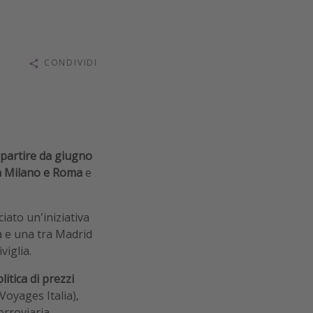
CONDIVIDI
 partire da giugno
a Milano e Roma
e
iato un'iniziativa
a e una tra Madrid
viglia.
litica di prezzi
Voyages Italia),
erroviaria