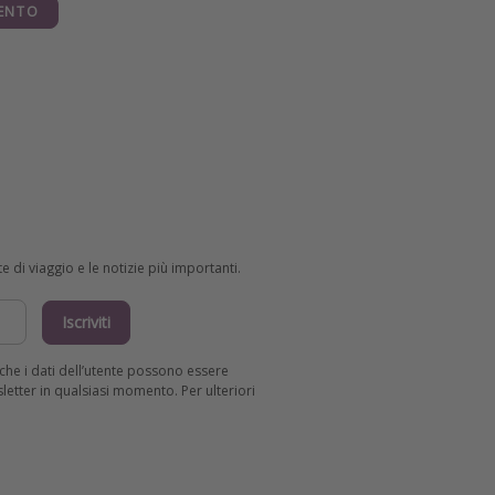
ENTO
e di viaggio e le notizie più importanti.
Iscriviti
R che i dati dell’utente possono essere
wsletter in qualsiasi momento. Per ulteriori