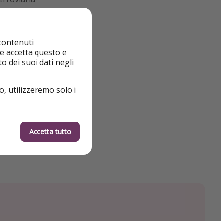
n la vendita dei
 contenuti
 strategiche.
nte accetta questo e
o dei suoi dati negli
o, utilizzeremo solo i
Accetta tutto