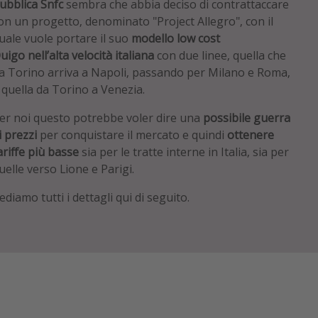
ubblica Snfc
sembra che abbia deciso di contrattaccare
on un progetto, denominato "Project Allegro", con il
uale vuole portare il suo
modello low cost
uigo nell’alta velocità italiana
con due linee, quella che
a Torino arriva a Napoli, passando per Milano e Roma,
 quella da Torino a Venezia.
er noi questo potrebbe voler dire una
possibile guerra
i prezzi
per conquistare il mercato e quindi
ottenere
ariffe più basse
sia per le tratte interne in Italia, sia per
uelle verso Lione e Parigi.
ediamo tutti i dettagli qui di seguito.