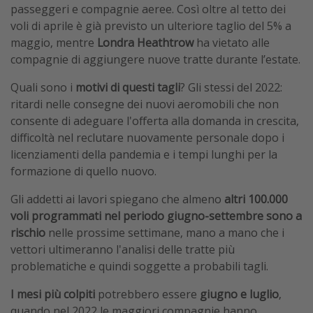
passeggeri e compagnie aeree. Così oltre al tetto dei
voli di aprile è già previsto un ulteriore taglio del 5% a
maggio, mentre
Londra Heathtrow
ha vietato alle
compagnie di aggiungere nuove tratte durante l’estate.
Quali sono i
motivi di questi tagli
? Gli stessi del 2022:
ritardi nelle consegne dei nuovi aeromobili che non
consente di adeguare l'offerta alla domanda in crescita,
difficoltà nel reclutare nuovamente personale dopo i
licenziamenti della pandemia e i tempi lunghi per la
formazione di quello nuovo.
Gli addetti ai lavori spiegano che almeno
altri 100.000
voli programmati nel periodo giugno-settembre sono a
rischio
nelle prossime settimane, mano a mano che i
vettori ultimeranno l'analisi delle tratte più
problematiche e quindi soggette a probabili tagli.
I mesi più colpiti
potrebbero essere
giugno e luglio
,
quando nel 2022 le maggiori compagnie hanno