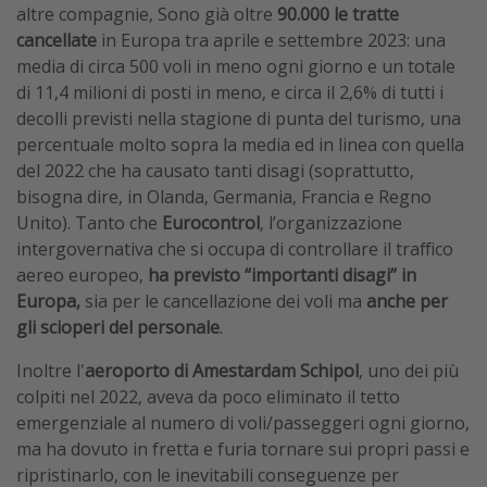
altre compagnie, Sono già oltre
90.000 le tratte
cancellate
in Europa tra aprile e settembre 2023: una
media di circa 500 voli in meno ogni giorno e un totale
di 11,4 milioni di posti in meno, e circa il 2,6% di tutti i
decolli previsti nella stagione di punta del turismo, una
percentuale molto sopra la media ed in linea con quella
del 2022 che ha causato tanti disagi (soprattutto,
bisogna dire, in Olanda, Germania, Francia e Regno
Unito). Tanto che
Eurocontrol
, l’organizzazione
intergovernativa che si occupa di controllare il traffico
aereo europeo,
ha previsto “importanti disagi” in
Europa,
sia per le cancellazione dei voli ma
anche per
gli scioperi del personale
.
Inoltre l'
aeroporto di Amestardam Schipol
, uno dei più
colpiti nel 2022, aveva da poco eliminato il tetto
emergenziale al numero di voli/passeggeri ogni giorno,
ma ha dovuto in fretta e furia tornare sui propri passi e
ripristinarlo, con le inevitabili conseguenze per