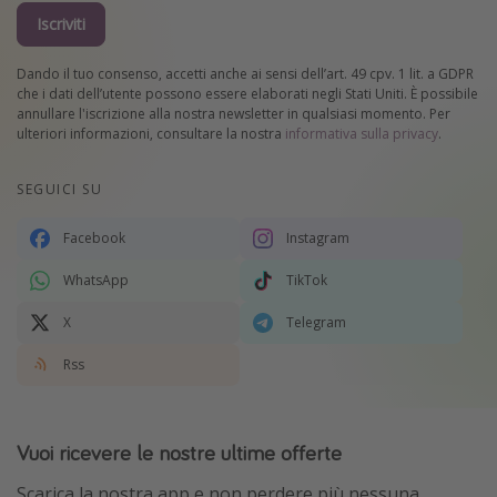
Iscriviti
Dando il tuo consenso, accetti anche ai sensi dell’art. 49 cpv. 1 lit. a GDPR
che i dati dell’utente possono essere elaborati negli Stati Uniti. È possibile
annullare l'iscrizione alla nostra newsletter in qualsiasi momento. Per
ulteriori informazioni, consultare la nostra
informativa sulla privacy
.
SEGUICI SU
Facebook
Instagram
WhatsApp
TikTok
X
Telegram
Rss
Vuoi ricevere le nostre ultime offerte
Scarica la nostra app e non perdere più nessuna