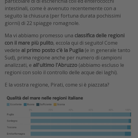
particolare di di escherichia coli ed enterococchi
intestinali, come è avvenuto recentemente con a
seguito la chiusura (per fortuna durata pochissimi
giorni) di 22 spiagge romagnole.
Ma vi abbiamo promesso una
classifica delle regioni
con il mare più pulito
, eccola qui di seguito! Come
vedete
al primo posto c'è la Puglia
(e in generale tanto
Sud), prima regione anche per numero di campioni
analizzati, e
all'ultimo l'Abruzzo
(abbiamo escluso le
regioni con solo il controllo delle acque dei laghi).
E la vostra regione, Pirati, come si è piazzata?