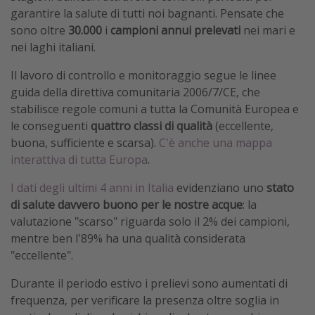
garantire la salute di tutti noi bagnanti. Pensate che
sono oltre
30.000
i
campioni annui prelevati
nei mari e
nei laghi italiani.
Il lavoro di controllo e monitoraggio segue le linee
guida della direttiva comunitaria 2006/7/CE, che
stabilisce regole comuni a tutta la Comunità Europea e
le conseguenti
quattro classi di qualità
(eccellente,
buona, sufficiente e scarsa).
C'è anche una mappa
interattiva di tutta Europa
.
I dati degli ultimi 4 anni in Italia
evidenziano uno
stato
di salute davvero buono per le nostre acque
: la
valutazione "scarso" riguarda solo il 2% dei campioni,
mentre ben l'89% ha una qualità considerata
"eccellente".
Durante il periodo estivo i prelievi sono aumentati di
frequenza, per verificare la presenza oltre soglia in