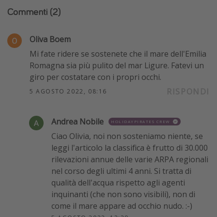
Commenti
(2)
Oliva Boem
Mi fate ridere se sostenete che il mare dell'Emilia
Romagna sia più pulito del mar Ligure. Fatevi un
giro per costatare con i propri occhi.
RISPONDI
5 AGOSTO 2022, 08:16
Andrea Nobile
HOLIDAYPIRATES CREW
Ciao Olivia, noi non sosteniamo niente, se
leggi l'articolo la classifica è frutto di 30.000
rilevazioni annue delle varie ARPA regionali
nel corso degli ultimi 4 anni. Si tratta di
qualità dell'acqua rispetto agli agenti
inquinanti (che non sono visibili), non di
come il mare appare ad occhio nudo. :-)