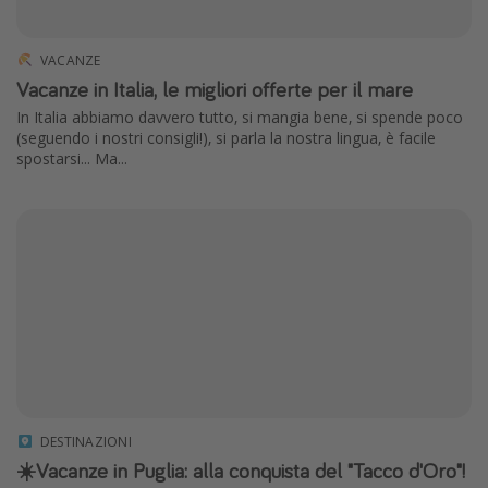
VACANZE
Vacanze in Italia, le migliori offerte per il mare
In Italia abbiamo davvero tutto, si mangia bene, si spende poco
(seguendo i nostri consigli!), si parla la nostra lingua, è facile
spostarsi... Ma...
DESTINAZIONI
☀️Vacanze in Puglia: alla conquista del "Tacco d'Oro"!