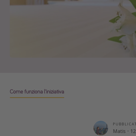
Come funziona l'iniziativa
PUBBLICA
Matis
·
12