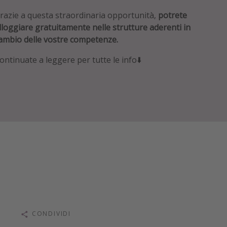
razie a questa straordinaria opportunità,
potrete
lloggiare gratuitamente nelle strutture aderenti in
ambio delle vostre competenze.
ontinuate a leggere per tutte le info⬇️
CONDIVIDI