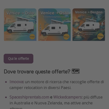
Qui le offerte
Dove trovare queste offerte? 🗺️
Imoova
:
un motore di ricerca che raccoglie offerte di
camper relocation in diversi Paesi.
Spaceshiprentals.com
e
Wickedcampers
:
più diffuse
in Australia e Nuova Zelanda, ma attive anche
altrove.