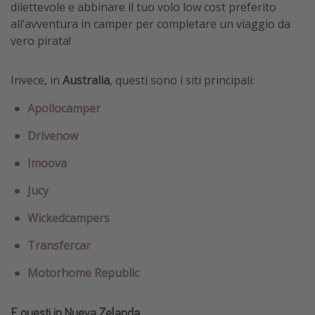
dilettevole e abbinare il tuo volo low cost preferito
all’avventura in camper per completare un viaggio da
vero pirata!
Invece, in
Australia
, questi sono i siti principali:
Apollocamper
Drivenow
Imoova
Jucy
Wickedcampers
Transfercar
Motorhome Republic
E questi in Nueva Zelanda