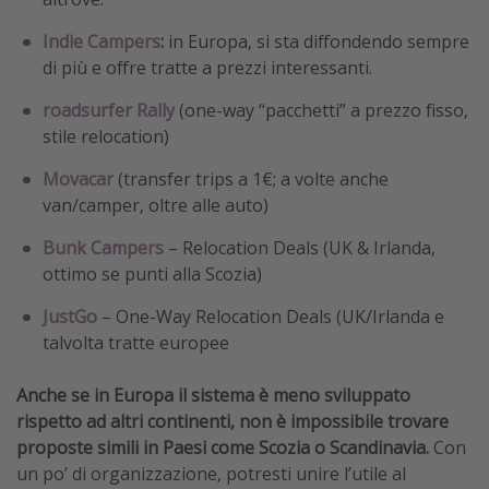
Indie Campers
:
in Europa, si sta diffondendo sempre
di più e offre tratte a prezzi interessanti.
roadsurfer Rally
(one-way “pacchetti” a prezzo fisso,
stile relocation)
Movacar
(transfer trips a 1€; a volte anche
van/camper, oltre alle auto)
Bunk Campers
– Relocation Deals (UK & Irlanda,
ottimo se punti alla Scozia)
JustGo
– One-Way Relocation Deals (UK/Irlanda e
talvolta tratte europee
Anche se in Europa il sistema è meno sviluppato
rispetto ad altri continenti, non è impossibile trovare
proposte simili in Paesi come Scozia o Scandinavia.
Con
un po’ di organizzazione, potresti unire l’utile al