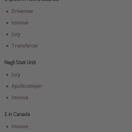
Drivenow
Imoova
Jucy
Transfercar
Negli Stati Uniti
Jucy
Apollocamper
Imoova
E in Canada
Imoova