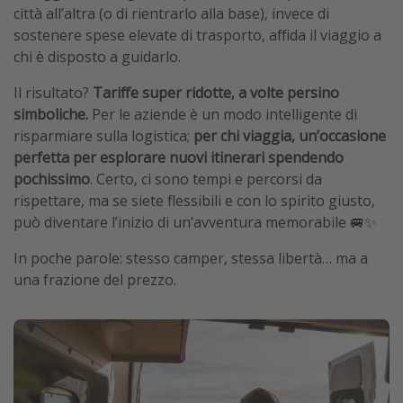
città all’altra (o di rientrarlo alla base), invece di
sostenere spese elevate di trasporto, affida il viaggio a
chi è disposto a guidarlo.
Il risultato?
Tariffe super ridotte, a volte persino
simboliche.
Per le aziende è un modo intelligente di
risparmiare sulla logistica;
per chi viaggia, un’occasione
perfetta per esplorare nuovi itinerari spendendo
pochissimo
. Certo, ci sono tempi e percorsi da
rispettare, ma se siete flessibili e con lo spirito giusto,
può diventare l’inizio di un’avventura memorabile 🚐✨
In poche parole: stesso camper, stessa libertà… ma a
una frazione del prezzo.