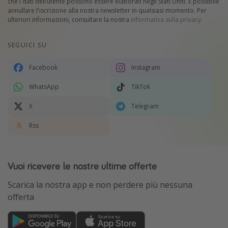
che i dati dell’utente possono essere elaborati negli Stati Uniti. È possibile
annullare l'iscrizione alla nostra newsletter in qualsiasi momento. Per
ulteriori informazioni, consultare la nostra
informativa sulla privacy
.
SEGUICI SU
Facebook
Instagram
WhatsApp
TikTok
X
Telegram
Rss
Vuoi ricevere le nostre ultime offerte
Scarica la nostra app e non perdere più nessuna
offerta