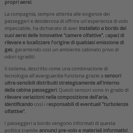
propri aerei.
La compagnia, sempre attenta alle esigenze dei
passeggeri e desiderosa di offrire un'esperienza di volo
impeccabile, ha dichiarato di aver
installato a bordo dei
suoi aerei delle innovative "camere olfattive"
, c
apaci di
rilevare e localizzare l'origine di qualsiasi emissione di
gas
, garantendo così un ambiente cabinato privo di
odori sgraditi.
Il sistema, descritto come una combinazione di
tecnologia all'avanguardia funziona grazie a
sensori
ultra-sensibili distribuiti strategicamente all'interno
della cabina passeggeri
. Questi sensori sono in grado di
rilevare variazioni nella composizione dell'aria,
identificando
così i r
esponsabili di eventuali "turbolenze
olfattive".
I passeggeri a bordo vengono informati di questa
politica tramite
annunci pre-volo e materiali informativi