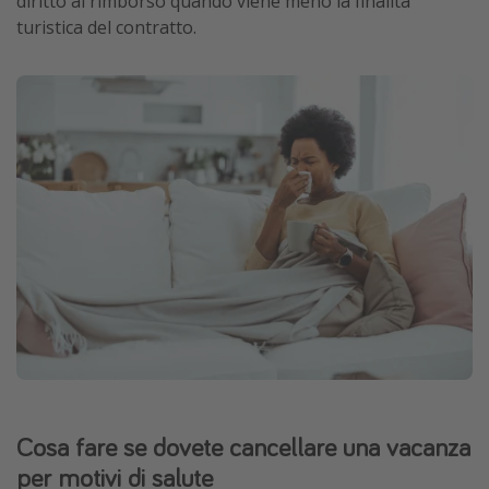
diritto al rimborso quando viene meno la finalità
turistica del contratto.
Cosa fare se dovete cancellare una vacanza
per motivi di salute