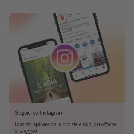
Seguici su Instagram
Seguici su Facebook
Seguici su TikTok!
Lasciati ispirare dalle notizie e migliori offerte
Esplora le nostre offerte giornaliere di viaggi e
Per conoscere le offerte più interessanti e i
di viaggio!
voli a prezzi da Pirata!
migliori trucchi per viaggiare!