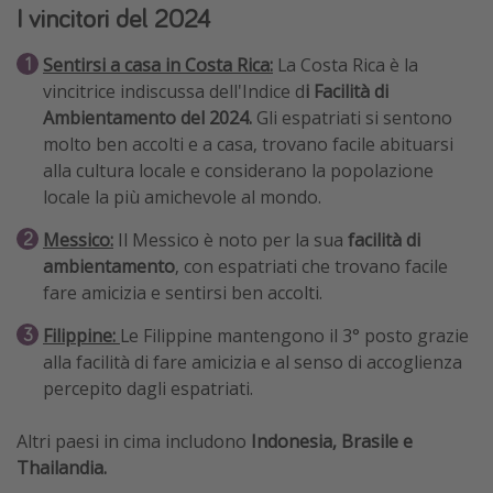
I vincitori del 2024
Sentirsi a casa in Costa Rica:
La Costa Rica è la
vincitrice indiscussa dell'Indice d
i Facilità di
Ambientamento del 2024.
Gli espatriati si sentono
molto ben accolti e a casa, trovano facile abituarsi
alla cultura locale e considerano la popolazione
locale la più amichevole al mondo.
Messico:
Il Messico è noto per la sua
facilità di
ambientamento
, con espatriati che trovano facile
fare amicizia e sentirsi ben accolti.
Filippine:
Le Filippine mantengono il 3° posto grazie
alla facilità di fare amicizia e al senso di accoglienza
percepito dagli espatriati.
Altri paesi in cima includono
Indonesia, Brasile e
Thailandia.