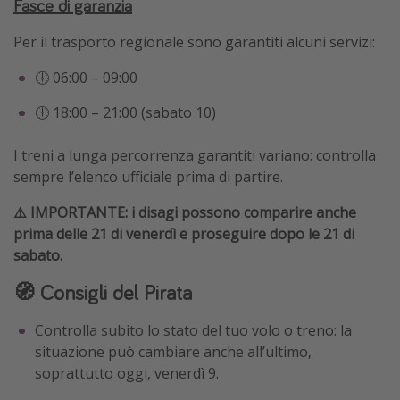
Fasce di garanzia
Per il trasporto regionale sono garantiti alcuni servizi:
🕕 06:00 – 09:00
🕕 18:00 – 21:00 (sabato 10)
I treni a lunga percorrenza garantiti variano: controlla
sempre l’elenco ufficiale prima di partire.
⚠️ IMPORTANTE: i disagi possono comparire anche
prima delle 21 di venerdì e proseguire dopo le 21 di
sabato.
🧭 Consigli del Pirata
Controlla subito lo stato del tuo volo o treno: la
situazione può cambiare anche all’ultimo,
soprattutto oggi, venerdì 9.