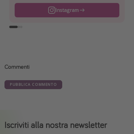
Instagram
Facebook
TikTok
Commenti
PUBBLICA COMMENTO
Iscriviti alla nostra newsletter