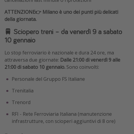
cancellazioni last minute o riprotezioni
ATTENZIONE👉 Milano è uno dei punti più delicati
della giornata.
🚆 Sciopero treni – da venerdì 9 a sabato
10 gennaio
Lo stop ferroviario è nazionale e dura 24 ore, ma
attraversa due giornate:
Dalle 21:00 di venerdì 9 alle
21:00 di sabato 10 gennaio.
Sono coinvolti:
Personale del Gruppo FS Italiane
Trenitalia
Trenord
RFI - Rete Ferroviaria Italiana (manutenzione
infrastrutture, con scioperi aggiuntivi di 8 ore)