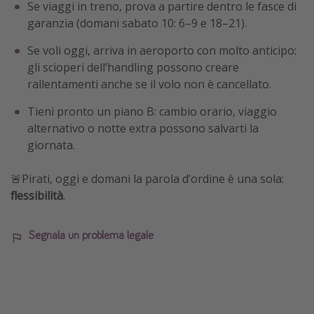
Se viaggi in treno, prova a partire dentro le fasce di
garanzia (domani sabato 10: 6–9 e 18–21).
Se voli oggi, arriva in aeroporto con molto anticipo:
gli scioperi dell’handling possono creare
rallentamenti anche se il volo non è cancellato.
Tieni pronto un piano B: cambio orario, viaggio
alternativo o notte extra possono salvarti la
giornata.
🚨Pirati, oggi e domani la parola d’ordine è una sola:
flessibilità
.
Segnala un problema legale