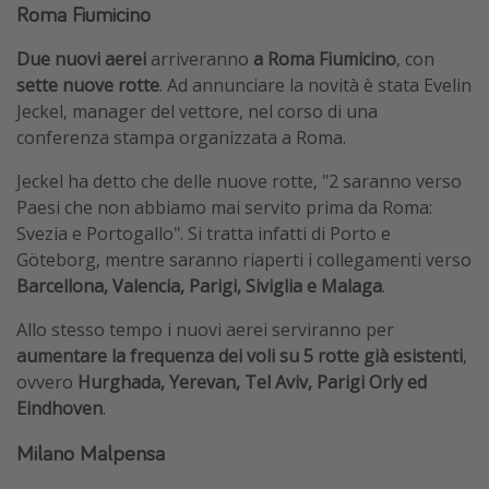
Roma Fiumicino
Due nuovi aerei
arriveranno
a Roma Fiumicino
, con
sette nuove rotte
. Ad annunciare la novità è stata Evelin
Jeckel, manager del vettore, nel corso di una
conferenza stampa organizzata a Roma.
Jeckel ha detto che delle nuove rotte, "2 saranno verso
Paesi che non abbiamo mai servito prima da Roma:
Svezia e Portogallo". Si tratta infatti di Porto e
Göteborg, mentre saranno riaperti i collegamenti verso
Barcellona, Valencia, Parigi, Siviglia e Malaga
.
Allo stesso tempo i nuovi aerei serviranno per
aumentare la frequenza dei voli su 5 rotte già esistenti
,
ovvero
Hurghada, Yerevan, Tel Aviv, Parigi Orly ed
Eindhoven
.
Milano Malpensa