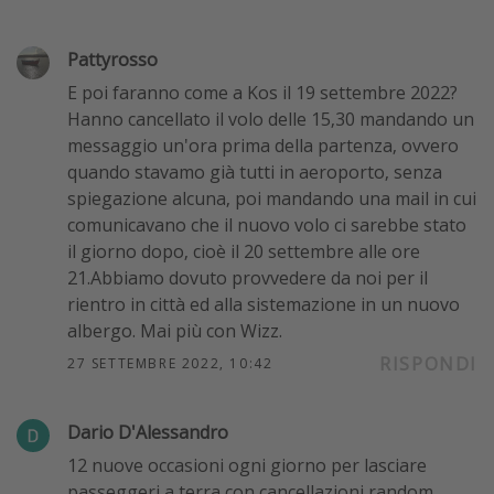
Pattyrosso
E poi faranno come a Kos il 19 settembre 2022?
Hanno cancellato il volo delle 15,30 mandando un
messaggio un'ora prima della partenza, ovvero
quando stavamo già tutti in aeroporto, senza
spiegazione alcuna, poi mandando una mail in cui
comunicavano che il nuovo volo ci sarebbe stato
il giorno dopo, cioè il 20 settembre alle ore
21.Abbiamo dovuto provvedere da noi per il
rientro in città ed alla sistemazione in un nuovo
albergo. Mai più con Wizz.
RISPONDI
27 SETTEMBRE 2022, 10:42
Dario D'Alessandro
12 nuove occasioni ogni giorno per lasciare
passeggeri a terra con cancellazioni random