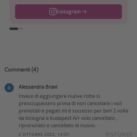
Instagram
Facebook
TikTok
Commenti
(4)
Alessandra Bravi
Invece di aggiungere nuove rotte si
preoccupassero prima di non cancellare i voli
prenotati e pagati mi è successo per ben 2 volte
da bologna a budapest A/r volo cancellato ,
riprenotato e cancellato di nuovo.
RISPONDI
2 OTTOBRE 2022, 14:07