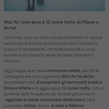
Grecia
Baleari
Wizz Air, nuovi aerei e 12 nuove tratte da Milano e
Egitto
Roma!
Tunisia
Malta
Cari Pirati, dopo un anno vissuto finalmente in ripresa
ma con più di qualche problema durante l'estate tra
Canarie
scioperi e cancellazioni, c'è molta curiosità su cosa
Capo Verde
succederà al trasporto aereo durante l'autunno e
l'inverno.
Tipo di vacanza
Oggi è appena arrivata
una buona notizia
, perché la
Vacanze last minute
compagnia low cost ungherese
Wizz Air ha deciso
nonostante tutto
di aumentare gli aeromobili basati a
Vacanze all inclusive
Roma e Milano
e di aggiungere
12 nuove tratte
, con un
Vacanze estate 2026
aumento delle frequenze per le rotte già servite e
Vacanze di Pasqua 2026
l'
aggiunta di nuove interessanti destinazioni.
Sarà
purtroppo
chiusa
, invece,
la base a Palermo
.
Last minute capodanno