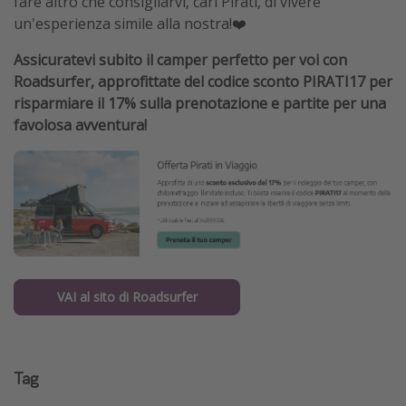
fare altro che consigliarvi, cari Pirati, di vivere
un'esperienza simile alla nostra!❤️
Assicuratevi subito il camper perfetto per voi con
Roadsurfer, approfittate del codice sconto PIRATI17 per
risparmiare il 17% sulla prenotazione e partite per una
favolosa avventura!
VAI al sito di Roadsurfer
Tag