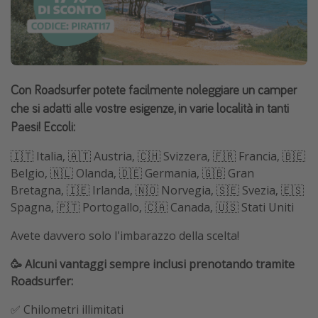
Con Roadsurfer potete facilmente noleggiare un camper
che si adatti alle vostre esigenze, in varie località in tanti
Paesi! Eccoli:
🇮🇹 Italia, 🇦🇹 Austria, 🇨🇭 Svizzera, 🇫🇷 Francia, 🇧🇪
Belgio, 🇳🇱 Olanda, 🇩🇪 Germania, 🇬🇧 Gran
Bretagna, 🇮🇪 Irlanda, 🇳🇴 Norvegia, 🇸🇪 Svezia, 🇪🇸
Spagna, 🇵🇹 Portogallo, 🇨🇦 Canada, 🇺🇸 Stati Uniti
Avete davvero solo l'imbarazzo della scelta!
🥳 Alcuni vantaggi sempre inclusi prenotando tramite
Roadsurfer:
✅ Chilometri illimitati