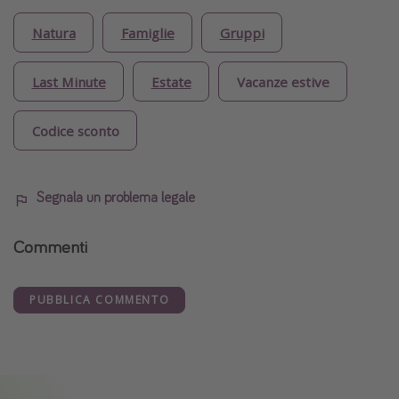
Natura
Famiglie
Gruppi
Last Minute
Estate
Vacanze estive
Codice sconto
Segnala un problema legale
Commenti
PUBBLICA COMMENTO