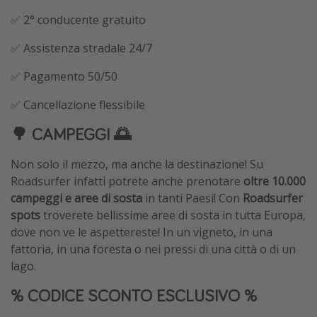
✅ 2° conducente gratuito
✅ Assistenza stradale 24/7
✅ Pagamento 50/50
✅ Cancellazione flessibile
🌳 CAMPEGGI 🌅
Non solo il mezzo, ma anche la destinazione! Su
Roadsurfer infatti potrete anche prenotare
oltre
10.000
campeggi e aree di sosta
in tanti Paesi! Con
Roadsurfer
spots
troverete bellissime aree di sosta in tutta Europa,
dove non ve le aspettereste! In un vigneto, in una
fattoria, in una foresta o nei pressi di una città o di un
lago.
% CODICE SCONTO ESCLUSIVO %