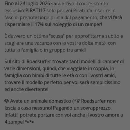
Fino al 24 luglio 2026
sarà attivo il codice sconto
esclusivo
PIRATI17
solo per voi Pirati, da inserire in
fase di prenotazione prima del pagamento,
che vi farà
risparmiare il 17% sul noleggio di un camper!
È davvero un'ottima "scusa" per approfittarne subito e
scegliere una vacanza con la vostra dolce metà, con
tutta la famiglia o in gruppo tra amici!
Sul sito di Roadsurfer trovate tanti modelli di camper di
varie dimensioni, quindi, che viaggiate in coppia, in
famiglia con bimbi di tutte le età o con i vostri amici,
trovare il modello perfetto per voi sarà semplicissimo
ed anche divertente!
🐶 Avete un animale domestico (*)? Roadsurfer non
lascia a casa nessuno! Pagando un sovrapprezzo,
infatti, potrete portare con voi anche il vostro amore a
4 zampe! 🐾🐾