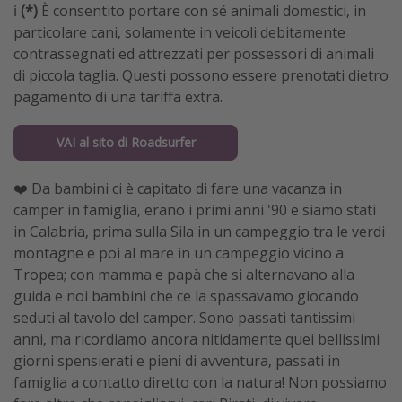
ℹ️
(*)
È consentito portare con sé animali domestici, in
particolare cani, solamente in veicoli debitamente
contrassegnati ed attrezzati per possessori di animali
di piccola taglia. Questi possono essere prenotati dietro
pagamento di una tariffa extra.
VAI al sito di Roadsurfer
❤️ Da bambini ci è capitato di fare una vacanza in
camper in famiglia, erano i primi anni '90 e siamo stati
in Calabria, prima sulla Sila in un campeggio tra le verdi
montagne e poi al mare in un campeggio vicino a
Tropea; con mamma e papà che si alternavano alla
guida e noi bambini che ce la spassavamo giocando
seduti al tavolo del camper. Sono passati tantissimi
anni, ma ricordiamo ancora nitidamente quei bellissimi
giorni spensierati e pieni di avventura, passati in
famiglia a contatto diretto con la natura! Non possiamo