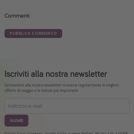
Commenti
PUBBLICA COMMENTO
Iscriviti alla nostra newsletter
Iscrivendoti alla nostra newsletter riceverai regolarmente le migliori
offerte di viaggio e le notizie più importanti.
Iscriviti
Dando il tuo consenso, accetti anche ai sensi dell’art. 49 cpv. 1 lit. a GDPR