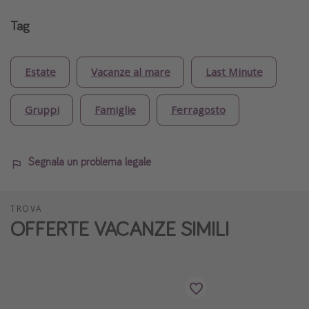
Tag
Estate
Vacanze al mare
Last Minute
Gruppi
Famiglie
Ferragosto
Segnala un problema legale
TROVA
OFFERTE VACANZE SIMILI