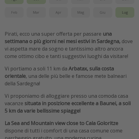
Feb
Mar
Apr
Mag
Giu
Lug
Pirati, ecco una super offerta per passare
una
settimana o più giorni nei mesi estivi in Sardegna,
dove
vi aspetta mare da sogno e tantissimo altro ancora
come ottimo cibo e tanti suggestivi luoghi da visitare!
Vi portiamo a soli 11 km da
Arbatax, sulla costa
orientale
, una delle più belle e famose mete balneari
della Sardegna!
Vi proponiamo di alloggiare presso una comoda casa
vacanze
situata in posizione eccellente a Baunei, a soli
5 km da varie bellissime spiagge!
La Sea and Mountain view close to Cala Goloritze
dispone di tutti i comfort di una casa comune come
parcheggio gratuito, una moderna cucina