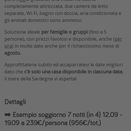
completamente attrezzata, due camere da letto
separate, Wi-Fi, bagno con doccia, aria condizionata e
gli animali domestici sono ammessi.
Soluzione ideale
per famiglie o gruppi
(fino a 5
persone), con prezzi favolosi e disponibile, anche (
per
ora
) in molte date anche per il richiestissimo mese di
agosto.
Approfittatene subito ed accaparratevi le date migliori
dato che
c'è solo una casa disponibile in ciascuna data
,
il mare della Sardegna vi aspetta!
Dettagli
➡️ Esempio soggiorno 7 notti (in 4) 12.09 -
19.09 a 239€/persona (956€/tot.)