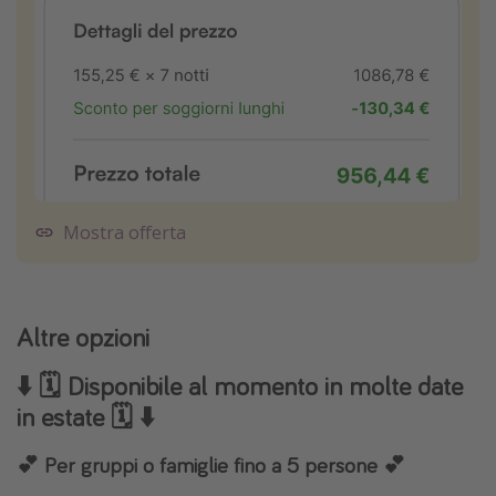
Mostra offerta
Altre opzioni
⬇️ 🗓️ Disponibile al momento in molte date
in estate 🗓️ ⬇️
💕 Per gruppi o famiglie fino a 5 persone 💕