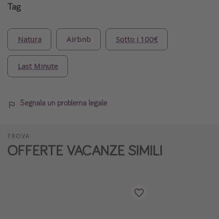
Tag
Natura
Airbnb
Sotto i 100€
Last Minute
Segnala un problema legale
TROVA
OFFERTE VACANZE SIMILI