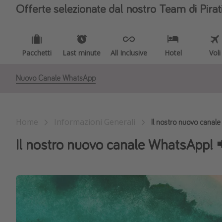
Offerte selezionate dal nostro Team di Pirat
Pacchetti
Last minute
All Inclusive
Hotel
Voli
Nuovo Canale WhatsApp
Home
Informazioni Generali
Il nostro nuovo canal
Il nostro nuovo canale WhatsApp! 