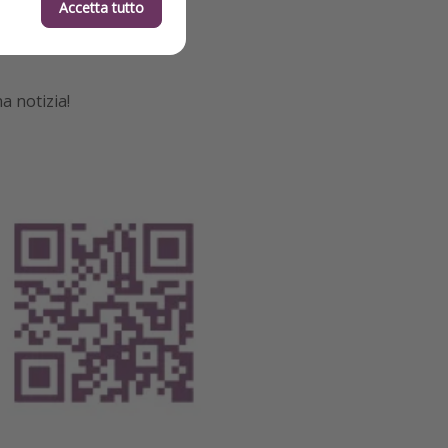
Accetta tutto
a notizia!