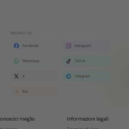
SEGUICI SU
Facebook
Instagram
WhatsApp
TikTok
X
Telegram
Rss
onoscici meglio
Informazioni legali