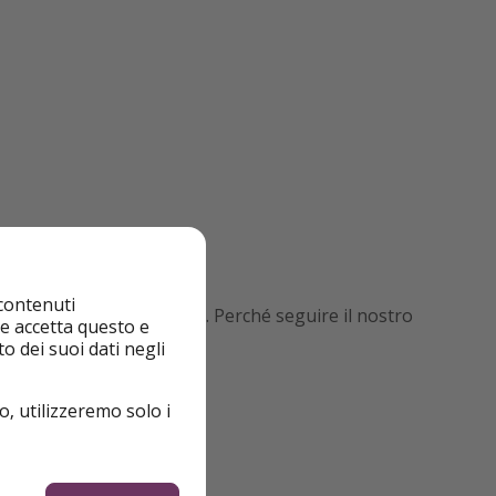
 contenuti
afiato e consigli esclusivi. Perché seguire il nostro
nte accetta questo e
o dei suoi dati negli
o, utilizzeremo solo i