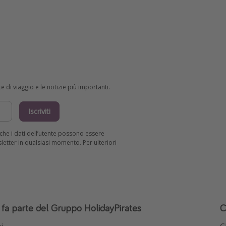
e di viaggio e le notizie più importanti.
Iscriviti
R che i dati dell’utente possono essere
wsletter in qualsiasi momento. Per ulteriori
o fa parte del Gruppo HolidayPirates
C