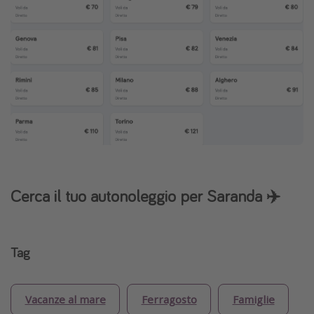
Cerca il tuo autonoleggio per Saranda ✈️
Tag
Vacanze al mare
Ferragosto
Famiglie