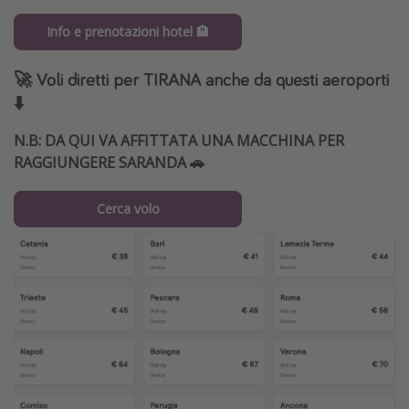
Info e prenotazioni hotel 🏨
🚀 Voli diretti per TIRANA anche da questi aeroporti
⬇️
N.B: DA QUI VA AFFITTATA UNA MACCHINA PER
RAGGIUNGERE SARANDA 🚗
Cerca volo