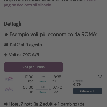
pagina dedicata all'Albania
.
Dettagli
🔹
Esempio voli più economico da ROMA:
📆
Dal 2 al 9 agosto
✈️
Voli da 79€ A/R
Voli per Tirana
➡️ Hotel 7 notti (in 2 adulti + 1 bambino) da