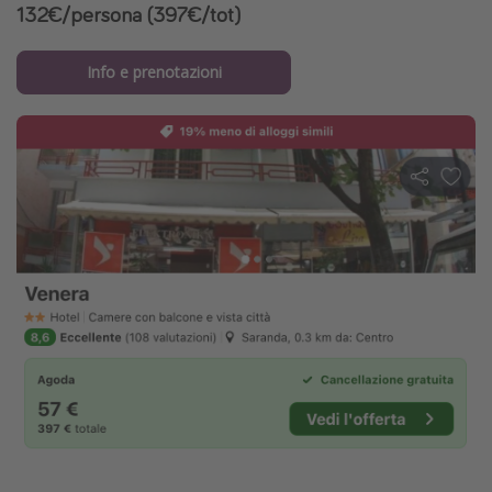
132€/persona (397€/tot)
Info e prenotazioni