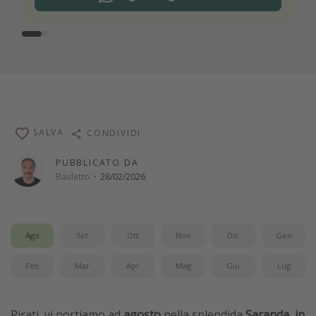
SALVA
CONDIVIDI
PUBBLICATO DA
Bauletto
·
28/02/2026
Ago
Set
Ott
Nov
Dic
Gen
Feb
Mar
Apr
Mag
Giu
Lug
Pirati, vi portiamo ad
agosto
nella splendida
Saranda, in