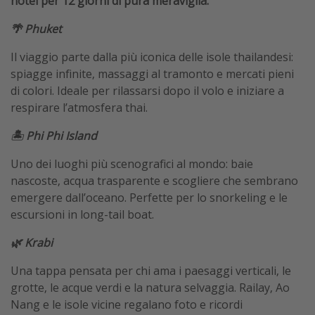
hotel per 12 giorni di pura meraviglia.
🌴 Phuket
Il viaggio parte dalla più iconica delle isole thailandesi:
spiagge infinite, massaggi al tramonto e mercati pieni
di colori. Ideale per rilassarsi dopo il volo e iniziare a
respirare l’atmosfera thai.
🏝️ Phi Phi Island
Uno dei luoghi più scenografici al mondo: baie
nascoste, acqua trasparente e scogliere che sembrano
emergere dall’oceano. Perfette per lo snorkeling e le
escursioni in long-tail boat.
🌿 Krabi
Una tappa pensata per chi ama i paesaggi verticali, le
grotte, le acque verdi e la natura selvaggia. Railay, Ao
Nang e le isole vicine regalano foto e ricordi