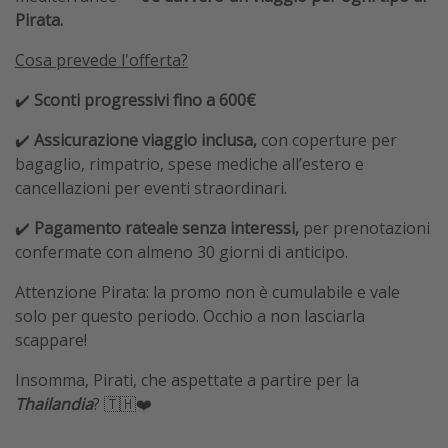
Pirata.
Cosa prevede l'offerta?
✔️
Sconti progressivi fino a 600€
✔️
Assicurazione viaggio inclusa,
con coperture per
bagaglio, rimpatrio, spese mediche all’estero e
cancellazioni per eventi straordinari.
✔️
Pagamento rateale senza interessi,
per prenotazioni
confermate con almeno 30 giorni di anticipo.
Attenzione Pirata: la promo non è cumulabile e vale
solo per questo periodo. Occhio a non lasciarla
scappare!
Insomma, Pirati, che aspettate a partire per la
Thailandia
? 🇹🇭❤️