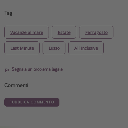
Tag
Vacanze al mare
Estate
Ferragosto
Last Minute
Lusso
All Inclusive
Segnala un problema legale
Commenti
PUBBLICA COMMENTO