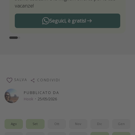
vacanze!
Seguici, è gratis!
SALVA
CONDIVIDI
PUBBLICATO DA
Hook
·
25/05/2026
Ago
Set
Ott
Nov
Dic
Gen