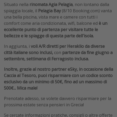
Situato nella
rinomata Agia Pelagia
, non lontano dalla
spiaggia locale, il
Pelagia Bay
(8/10 Booking.com)
vanta
una bella piscina, vista mare e camere con tutti i
comfort come aria condizionata, wifi, balcone ed
è un
eccellente punto di partenza per visitare tutte le
bellezze e le spiagge di questa parte dell'isola.
In aggiunta, i
voli A/R diretti per Heraklio
da diverse
città italiane sono inclusi,
con
partenze da fine giugno a
settembre, settimana di Ferragosto inclusa.
Inoltre, grazie al nostro partner eSky, in occasione della
Caccia al Tesoro, puoi risparmiare con un codice sconto
esclusivo da un minimo di 50€, fino ad un massimo di
500€... Mica male!
Prenotate adesso, se volete davvero risparmiare per la
prossima estate senza pensieri in Grecia!
Se cercate informazioni pratiche, consigli o altre offerte