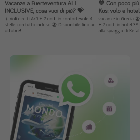
Vacanze a Fuerteventura ALL
💙 Con poco più 
INCLUSIVE, cosa vuoi di più? 💝
Kos: volo e hote
✈️ Voli diretti A/R + 7 notti in confortevole 4
vacanze in Grecia 🏖️ 
stelle con tutto incluso 🏖️ Disponibile fino ad
+ 7 notti in hotel 3*
ottobre!
alla spiaggia di Kefa