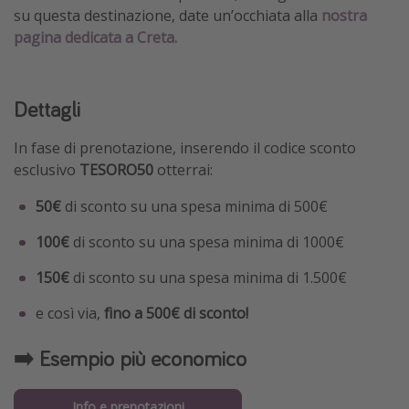
su questa destinazione, date un’occhiata alla
nostra
pagina dedicata a Creta.
Dettagli
In fase di prenotazione, inserendo il codice sconto
esclusivo
TESORO50
otterrai:
50€
di sconto su una spesa minima di 500€
100€
di sconto su una spesa minima di 1000€
150€
di sconto su una spesa minima di 1.500€
e così via,
fino a 500€ di sconto!
➡️ Esempio più economico
Info e prenotazioni