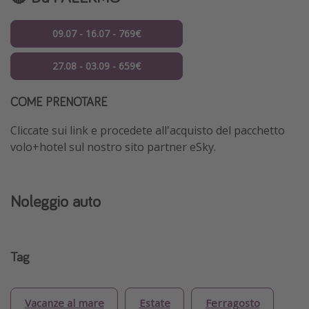
09.07 - 16.07 - 769€
27.08 - 03.09 - 659€
COME PRENOTARE
Cliccate sui link e procedete all'acquisto del pacchetto
volo+hotel sul nostro sito partner eSky.
Noleggio auto
Tag
Vacanze al mare
Estate
Ferragosto