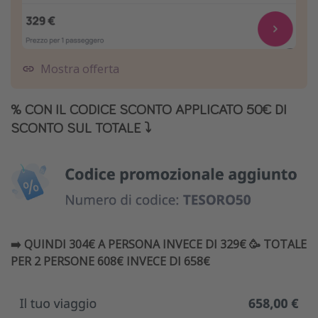
Mostra offerta
% CON IL CODICE SCONTO APPLICATO 50€ DI
SCONTO SUL TOTALE ⤵️
➡️ QUINDI 304€ A PERSONA INVECE DI 329€ 🥳 TOTALE
PER 2 PERSONE 608€ INVECE DI 658€