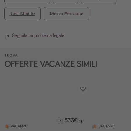
Last Minute
Mezza Pensione
Segnala un problema legale
TROVA
OFFERTE VACANZE SIMILI
533€
Da
pp
VACANZE
VACANZE