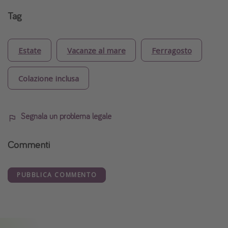
Tag
Estate
Vacanze al mare
Ferragosto
Colazione inclusa
Segnala un problema legale
Commenti
PUBBLICA COMMENTO