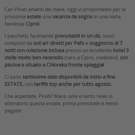
Cari Pirati amanti del mare, oggi vi proponiamo per la
prossima
estate
una
vacanza da sogno
in una meta
favolosa:
Cipro!
I pacchetti, facilmente
prenotabili in un clic
, sono
composti da
voli a/r diretti per Pafo
e
soggiorno di 7
notti
con colazione inclusa
presso un eccellente
hotel 3
stelle molto ben recensito
(raro a Cipro, credeteci),
con
piscina e situato a Chloraka fronte spiaggia!
Ci sono
tantissime date disponibili da inizio a fine
ESTATE,
con
tariffe top anche per tutto agosto.
Che aspettate, Pirati? Mare, sole e tanto relax vi
attendono questa estate, prima prenotate e meno
pagate!