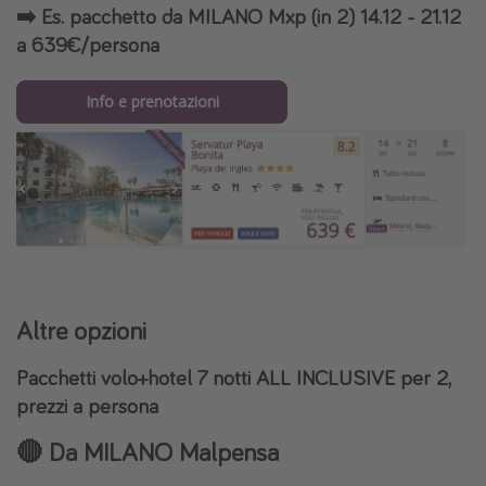
➡️ Es. pacchetto da MILANO Mxp (in 2) 14.12 - 21.12
a 639€/persona
Info e prenotazioni
Altre opzioni
Pacchetti volo+hotel 7 notti ALL INCLUSIVE per 2,
prezzi a persona
🔴 Da MILANO Malpensa