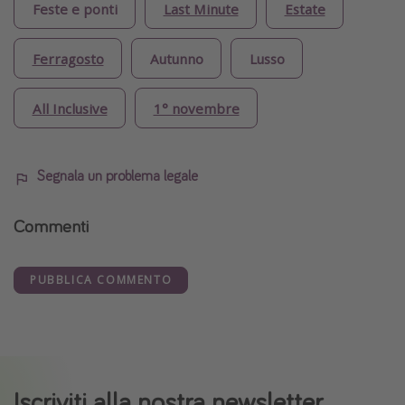
Feste e ponti
Last Minute
Estate
Ferragosto
Autunno
Lusso
All Inclusive
1° novembre
Segnala un problema legale
Commenti
PUBBLICA COMMENTO
Iscriviti alla nostra newsletter