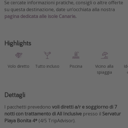
Se cercate informazioni pratiche, consigli o altre offerte
su questa destinazione, date un’occhiata alla nostra
pagina dedicata alle isole Canarie
.
Highlights
Volo diretto
Tutto incluso
Piscina
Vicino alla
Id
spiaggia
Dettagli
I pacchetti prevedono
voli diretti a/r
e soggiorno di 7
notti con trattamento di All Inclusive
presso il
Servatur
Playa Bonita 4*
(4/5 TripAdvisor).