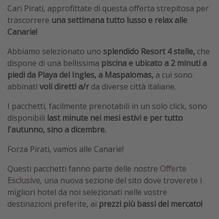
Cari Pirati, approfittate di questa offerta strepitosa per
trascorrere
una settimana tutto lusso e relax alle
Canarie!
Abbiamo selezionato uno
splendido Resort
4 stelle,
che
dispone di una bellissima
piscina e ubicato a 2 minuti a
piedi da Playa del Ingles, a Maspalomas,
a cui sono
abbinati
voli diretti a/r
da diverse città italiane.
I pacchetti, facilmente prenotabili in un solo click, sono
disponibili
last minute
nei
mesi estivi e per tutto
l'autunno, sino a dicembre.
Forza Pirati, vamos alle Canarie!
Questi pacchetti fanno parte delle nostre
Offerte
Esclusive
, una nuova sezione del sito dove troverete i
migliori hotel da noi selezionati nelle vostre
destinazioni preferite, ai
prezzi più bassi del mercato!