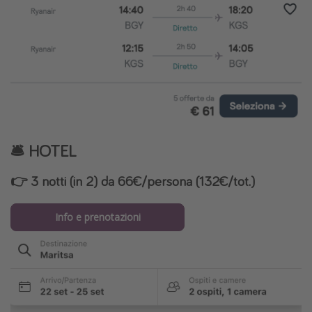
🛎️ HOTEL
👉 3 notti (in 2) da 66€/persona (132€/tot.)
Info e prenotazioni