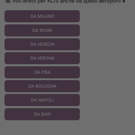
🚀 Voli diretti per KOS anche da questi aeroporti
⬇️
DA MILANO
DA ROMA
DA VENEZIA
DA VERONA
DA PISA
DA BOLOGNA
DA NAPOLI
DA BARI