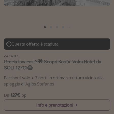
Grecia
Baleari
Egitto
Tunisia
Malta
Questa offerta è scaduta.
Canarie
Capo Verde
VACANZE
Grecia low cost?🎁 Scopri Kos!☀️ Volo+Hotel da
SOLI 127€!!😱
Tipo di vacanza
Pacchetti volo + 3 notti in ottima struttura vicino alla
Vacanze last minute
spiaggia di Agios Stefanos
Vacanze all inclusive
127€
Da
pp
Vacanze estate 2026
Vacanze di Pasqua 2026
Info e prenotazioni
Last minute capodanno