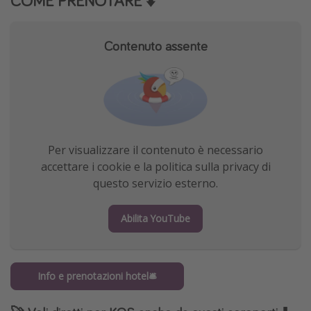
COME PRENOTARE ⬇️
Contenuto assente
Per visualizzare il contenuto è necessario
accettare i cookie e la politica sulla privacy di
questo servizio esterno.
Abilita YouTube
Info e prenotazioni hotel🛎️