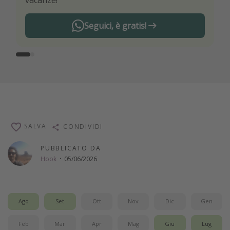
vacanze!
Seguici, è gratis!
SALVA
CONDIVIDI
PUBBLICATO DA
Hook
·
05/06/2026
Ago
Set
Ott
Nov
Dic
Gen
Feb
Mar
Apr
Mag
Giu
Lug