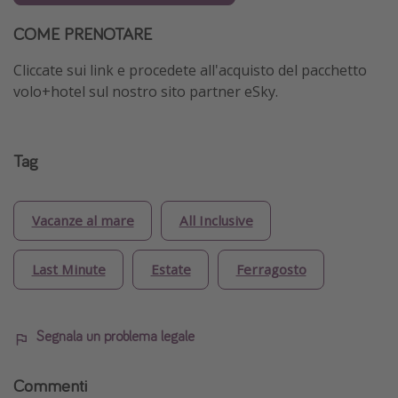
COME PRENOTARE
Cliccate sui link e procedete all'acquisto del pacchetto
volo+hotel sul nostro sito partner eSky.
Tag
Vacanze al mare
All Inclusive
Last Minute
Estate
Ferragosto
Segnala un problema legale
Commenti