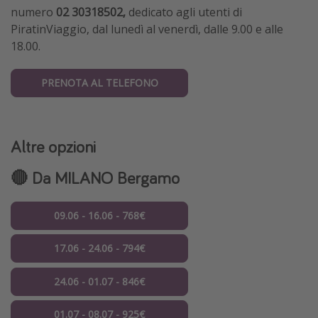
numero
02 30318502,
dedicato agli utenti di
PiratinViaggio,
dal lunedì al venerdì, dalle 9.00 e alle
18.00.
PRENOTA AL TELEFONO
Altre opzioni
🔴 Da MILANO Bergamo
09.06 - 16.06 - 768€
17.06 - 24.06 - 794€
24.06 - 01.07 - 846€
01.07 - 08.07 - 925€