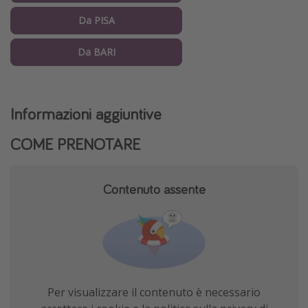
Da PISA
Da BARI
Informazioni aggiuntive
COME PRENOTARE
Contenuto assente
Per visualizzare il contenuto è necessario