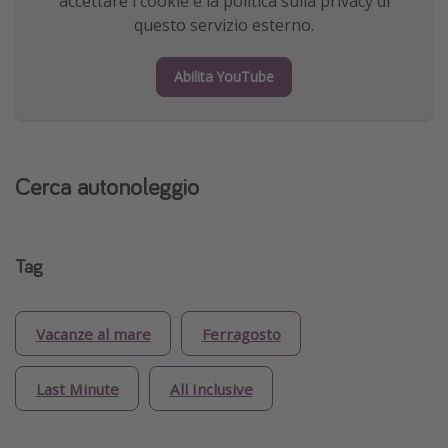
accettare i cookie e la politica sulla privacy di
questo servizio esterno.
Abilita YouTube
Cerca autonoleggio
Tag
Vacanze al mare
Ferragosto
Last Minute
All Inclusive