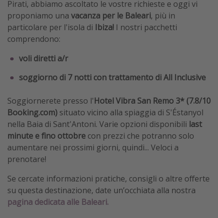
Pirati, abbiamo ascoltato le vostre richieste e oggi vi
proponiamo una
vacanza per le Baleari
, più in
particolare per l'isola di
Ibiza!
I nostri pacchetti
comprendono:
voli diretti a/r
soggiorno di 7 notti con trattamento di All Inclusive
Soggiornerete presso l'
Hotel Vibra San Remo 3* (7.8/10
Booking.com)
situato vicino alla spiaggia di S'Éstanyol
nella Baia di Sant'Antoni. Varie opzioni disponibili
last
minute e fino ottobre
con prezzi che potranno solo
aumentare nei prossimi giorni, quindi... Veloci a
prenotare!
Se cercate informazioni pratiche, consigli o altre offerte
su questa destinazione, date un’occhiata alla nostra
pagina dedicata alle Baleari.