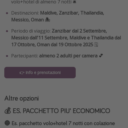
volo+hotel di almeno 7 notti 🛎️
Destinazioni:
Maldive, Zanzibar, Thailandia,
Messico, Oman 🏝️
Periodo di viaggio:
Zanzibar dal 2 Settembre,
Messico dall'11 Settembre, Maldive e Thailandia dal
17 Ottobre, Oman dal 19 Ottobre 2025
🗓️
Partecipanti:
almeno 2 adulti per camera 💕
👉 Info e prenotazioni
Altre opzioni
💰 ES. PACCHETTO PIU' ECONOMICO
🔵 Es. pacchetto volo+hotel 7 notti con colazione