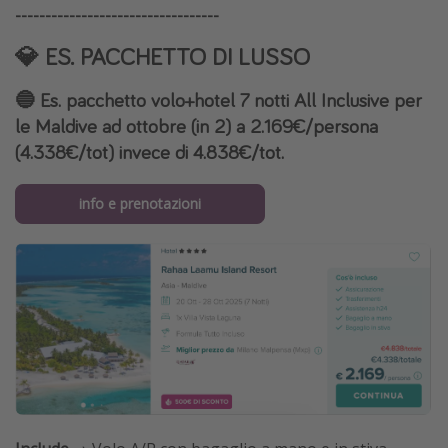
----------------------------------
💎 ES. PACCHETTO DI LUSSO
🔵 Es. pacchetto volo+hotel 7 notti All Inclusive per
le Maldive ad ottobre (in 2) a 2.169€/persona
(4.338€/tot) invece di 4.838€/tot.
info e prenotazioni