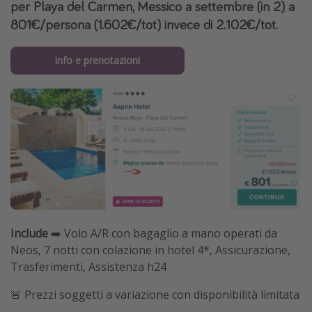
per Playa del Carmen, Messico a settembre (in 2) a
801€/persona (1.602€/tot) invece di 2.102€/tot.
info e prenotazioni
Include
➡️ Volo A/R con bagaglio a mano operati da
Neos, 7 notti con colazione in hotel 4*, Assicurazione,
Trasferimenti, Assistenza h24
🚨 Prezzi soggetti a variazione con disponibilità limitata