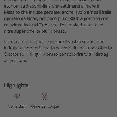
economica disponibile è
una settimana al mare in
Messico che include pensate, anche il volo a/r dall'Italia
operato da Neos, per poco più di 800€ a persona con
colazione inclusa!
Troverete l'esempio di questa ed
altre super offerte più in basso.
Siete a pochi click da realizzare il vostro sogno, non
indugiate troppo! Si tratta davvero di una super offerta.
Cliccate sui link qui in basso per scoprire tutti i dettagli
della promo.
Highlights
Voli inclusi
Ideale per coppie