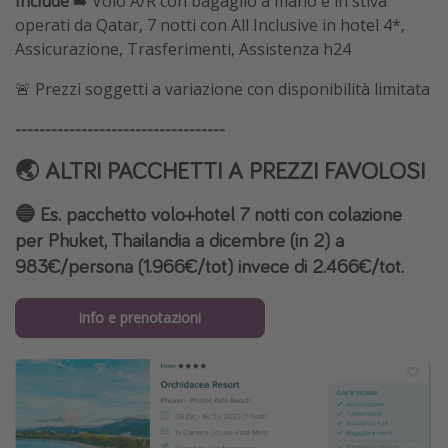
Include
➡️ Volo A/R con bagaglio a mano e in stiva
operati da Qatar, 7 notti con All Inclusive in hotel 4*,
Assicurazione, Trasferimenti, Assistenza h24
🚨 Prezzi soggetti a variazione con disponibilità limitata
-----------------------------------
🌏 ALTRI PACCHETTI A PREZZI FAVOLOSI
🔵 Es. pacchetto volo+hotel 7 notti con colazione
per Phuket, Thailandia a dicembre (in 2) a
983€/persona (1.966€/tot) invece di 2.466€/tot.
info e prenotazioni