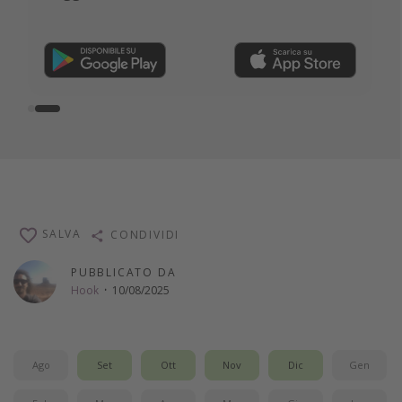
vacanze!
Seguici, è gratis!
SALVA
CONDIVIDI
PUBBLICATO DA
Hook
·
10/08/2025
Ago
Set
Ott
Nov
Dic
Gen