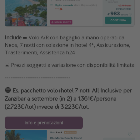
Include
➡️ Volo A/R con bagaglio a mano operati da
Neos, 7 notti con colazione in hotel 4*, Assicurazione,
Trasferimenti, Assistenza h24
🚨 Prezzi soggetti a variazione con disponibilità limitata
-----------------------------------
🔵 Es. pacchetto volo+hotel 7 notti All Inclusive per
Zanzibar a settembre (in 2) a 1.361€/persona
(2.723€/tot) invece di 3.223€/tot.
info e prenotazioni